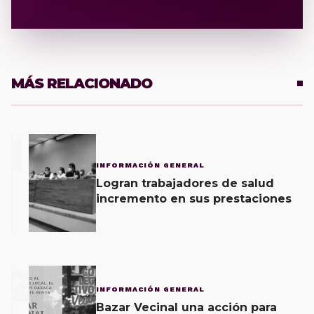
MÁS RELACIONADO
1
INFORMACIÓN GENERAL
Logran trabajadores de salud
incremento en sus prestaciones
2
INFORMACIÓN GENERAL
Bazar Vecinal una acción para