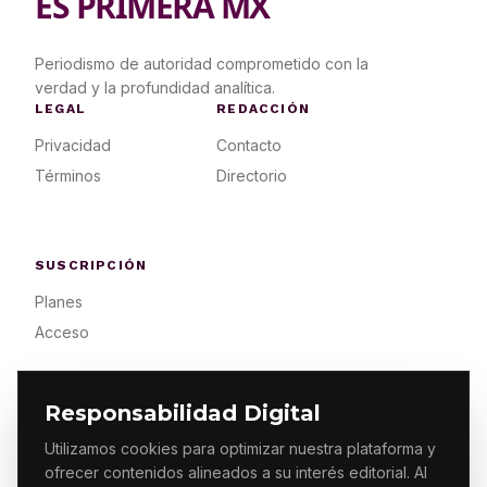
ES PRIMERA MX
Periodismo de autoridad comprometido con la
verdad y la profundidad analítica.
LEGAL
REDACCIÓN
Privacidad
Contacto
Términos
Directorio
SUSCRIPCIÓN
Planes
Acceso
Responsabilidad Digital
Utilizamos cookies para optimizar nuestra plataforma y
ofrecer contenidos alineados a su interés editorial. Al
© 2026 ES PRIMERA MX. ALGUNOS DERECHOS