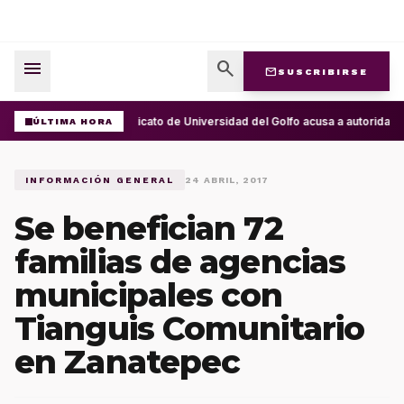
menu
search
mail
SUSCRIBIRSE
Sindicato de Universidad del Golfo acusa a autoridad
ÚLTIMA HORA
INFORMACIÓN GENERAL
24 ABRIL, 2017
Se benefician 72
familias de agencias
municipales con
Tianguis Comunitario
en Zanatepec