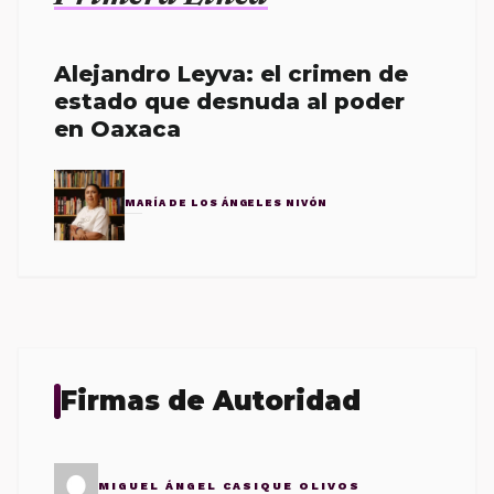
Alejandro Leyva: el crimen de
estado que desnuda al poder
en Oaxaca
MARÍA DE LOS ÁNGELES NIVÓN
Firmas de Autoridad
MIGUEL ÁNGEL CASIQUE OLIVOS