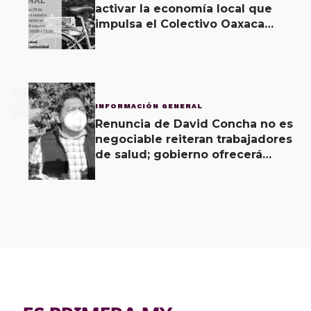
activar la economía local que
impulsa el Colectivo Oaxaca
Vecinal
3
INFORMACIÓN GENERAL
Renuncia de David Concha no es
negociable reiteran trabajadores
de salud; gobierno ofrecerá
contrapropuesta a demandas