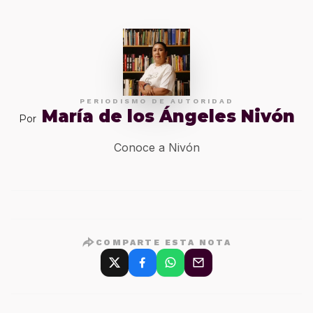
PERIODISMO DE AUTORIDAD
María de los Ángeles Nivón
Por
Conoce a Nivón
COMPARTE ESTA NOTA