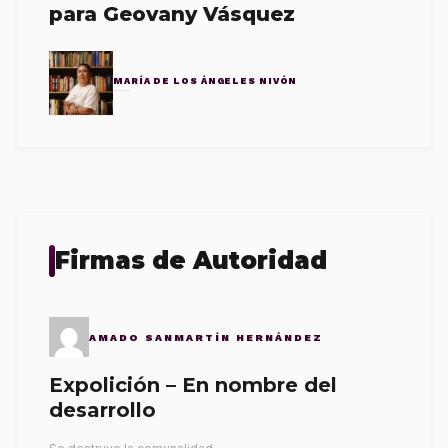
para Geovany Vásquez
MARÍA DE LOS ÁNGELES NIVÓN
Firmas de Autoridad
AMADO SANMARTÍN HERNÁNDEZ
Expolición – En nombre del
desarrollo