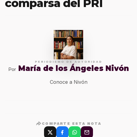
comparsa del PRI
PERIODISMO DE AUTORIDAD
María de los Ángeles Nivón
Por
Conoce a Nivón
COMPARTE ESTA NOTA