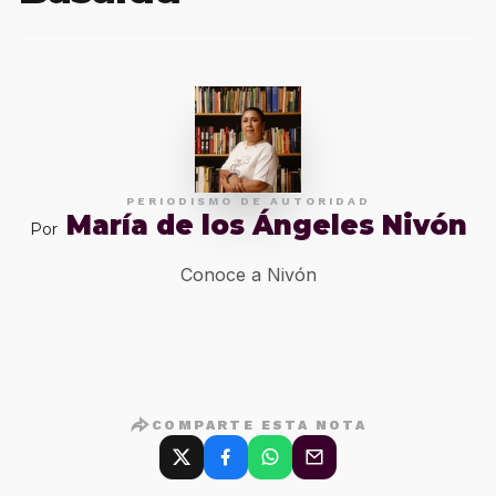
PERIODISMO DE AUTORIDAD
María de los Ángeles Nivón
Por
Conoce a Nivón
COMPARTE ESTA NOTA