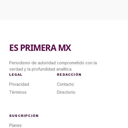
ES PRIMERA MX
Periodismo de autoridad comprometido con la
verdad y la profundidad analítica.
LEGAL
REDACCIÓN
Privacidad
Contacto
Términos
Directorio
SUSCRIPCIÓN
Planes