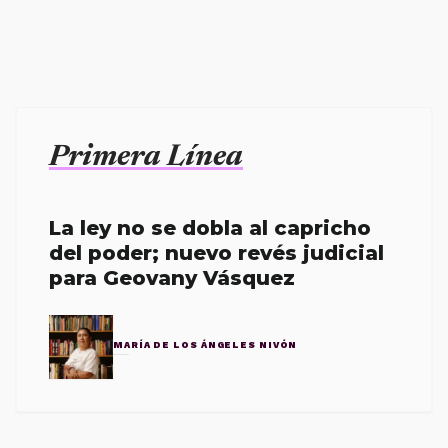
Primera Línea
La ley no se dobla al capricho
del poder; nuevo revés judicial
para Geovany Vásquez
MARÍA DE LOS ÁNGELES NIVÓN