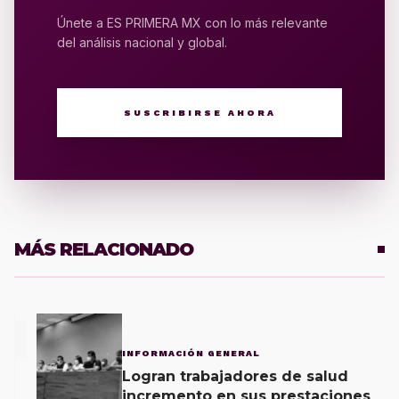
Únete a ES PRIMERA MX con lo más relevante
del análisis nacional y global.
SUSCRIBIRSE AHORA
MÁS RELACIONADO
1
INFORMACIÓN GENERAL
Logran trabajadores de salud
incremento en sus prestaciones