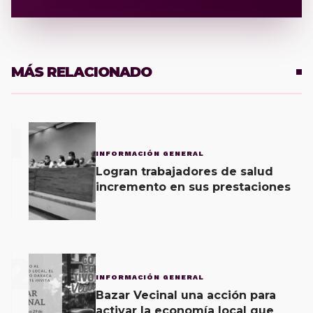
MÁS RELACIONADO
1
INFORMACIÓN GENERAL
Logran trabajadores de salud
incremento en sus prestaciones
2
INFORMACIÓN GENERAL
Bazar Vecinal una acción para
activar la economía local que