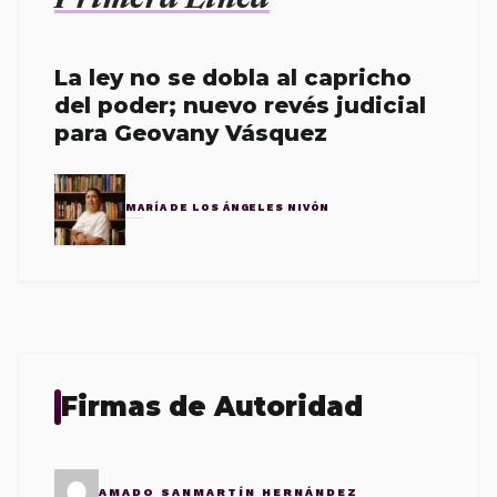
Primera Línea
La ley no se dobla al capricho
del poder; nuevo revés judicial
para Geovany Vásquez
MARÍA DE LOS ÁNGELES NIVÓN
Firmas de Autoridad
AMADO SANMARTÍN HERNÁNDEZ