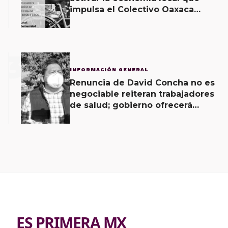
impulsa el Colectivo Oaxaca
Vecinal
3
INFORMACIÓN GENERAL
Renuncia de David Concha no es
negociable reiteran trabajadores
de salud; gobierno ofrecerá
contrapropuesta a demandas
ES PRIMERA MX