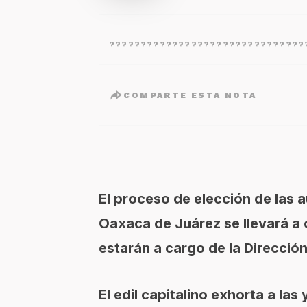
???????????????????????????????
COMPARTE ESTA NOTA
El proceso de elección de las a
Oaxaca de Juárez se llevará a 
estarán a cargo de la Direcció
El edil capitalino exhorta a las