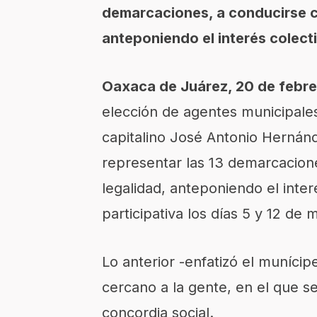
demarcaciones, a conducirse co
anteponiendo el interés colect
Oaxaca de Juárez, 20 de febre
elección de agentes municipales
capitalino José Antonio Hernánd
representar las 13 demarcacion
legalidad, anteponiendo el inter
participativa los días 5 y 12 de 
Lo anterior -enfatizó el munícip
cercano a la gente, en el que se
concordia social.