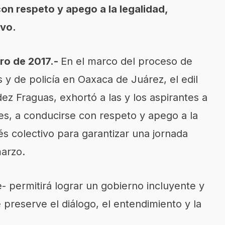
n respeto y apego a la legalidad,
ivo.
ro de 2017.-
En el marco del proceso de
 y de policía en Oaxaca de Juárez, el edil
ez Fraguas, exhortó a las y los aspirantes a
es, a conducirse con respeto y apego a la
és colectivo para garantizar una jornada
marzo.
e- permitirá lograr un gobierno incluyente y
 preserve el diálogo, el entendimiento y la