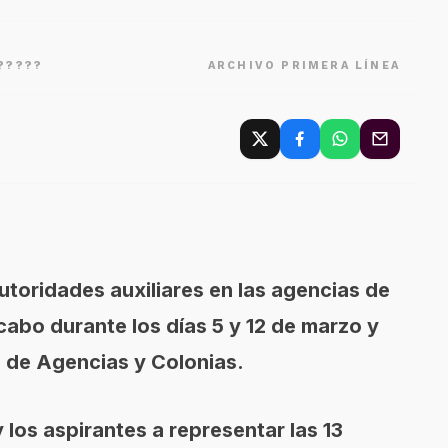
?????
ARCHIVO PRIMERA LÍNEA
utoridades auxiliares en las agencias de
cabo durante los días 5 y 12 de marzo y
n de Agencias y Colonias.
 y los aspirantes a representar las 13