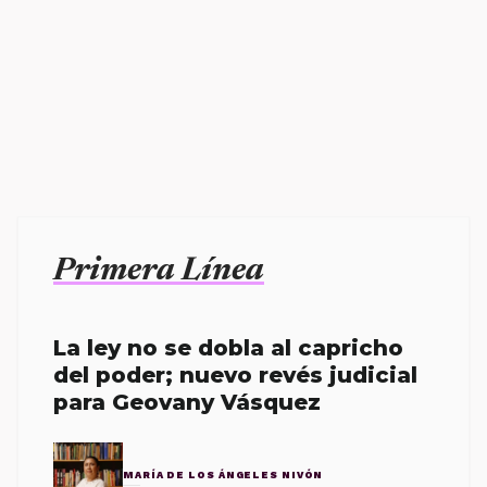
Primera Línea
La ley no se dobla al capricho
del poder; nuevo revés judicial
para Geovany Vásquez
MARÍA DE LOS ÁNGELES NIVÓN