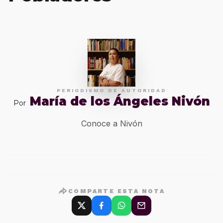
PERIODISMO DE AUTORIDAD
María de los Ángeles Nivón
Por
Conoce a Nivón
COMPARTE ESTA NOTA