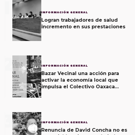
1
INFORMACIÓN GENERAL
Logran trabajadores de salud
incremento en sus prestaciones
2
INFORMACIÓN GENERAL
Bazar Vecinal una acción para
activar la economía local que
impulsa el Colectivo Oaxaca
Vecinal
3
INFORMACIÓN GENERAL
Renuncia de David Concha no es