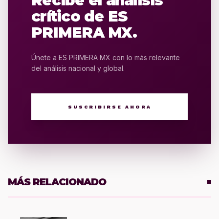
Recibe el análisis
crítico de ES
PRIMERA MX.
Únete a ES PRIMERA MX con lo más relevante
del análisis nacional y global.
SUSCRIBIRSE AHORA
MÁS RELACIONADO