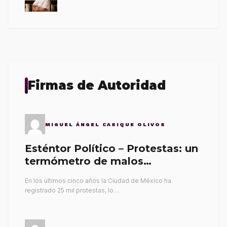
Firmas de Autoridad
MIGUEL ÁNGEL CASIQUE OLIVOS
Esténtor Político – Protestas: un
termómetro de malos
gobernantes
En los últimos cinco años la Ciudad de México ha
registrado 25 mil protestas, lo…