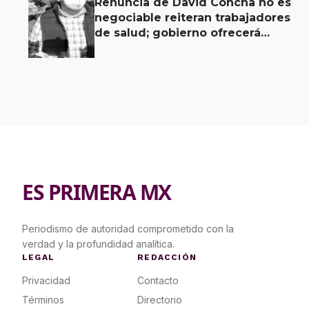
Renuncia de David Concha no es
negociable reiteran trabajadores
de salud; gobierno ofrecerá
contrapropuesta a demandas
ES PRIMERA MX
Periodismo de autoridad comprometido con la
verdad y la profundidad analítica.
LEGAL
REDACCIÓN
Privacidad
Contacto
Términos
Directorio