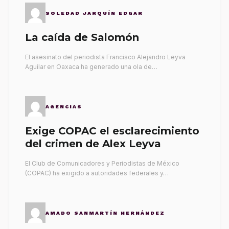
SOLEDAD JARQUÍN EDGAR
La caída de Salomón
El asesinato del periodista Francisco Alejandro Leyva
Aguilar en Oaxaca ha generado una ola de…
AGENCIAS
Exige COPAC el esclarecimiento
del crimen de Alex Leyva
El Club de Comunicadores y Periodistas de México
(COPAC) ha exigido a autoridades federales y…
AMADO SANMARTÍN HERNÁNDEZ