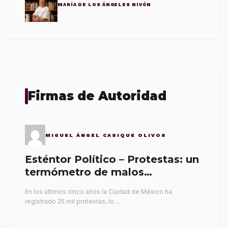
MARÍA DE LOS ÁNGELES NIVÓN
Firmas de Autoridad
MIGUEL ÁNGEL CASIQUE OLIVOS
Esténtor Político – Protestas: un
termómetro de malos
gobernantes
En los últimos cinco años la Ciudad de México ha
registrado 25 mil protestas, lo…