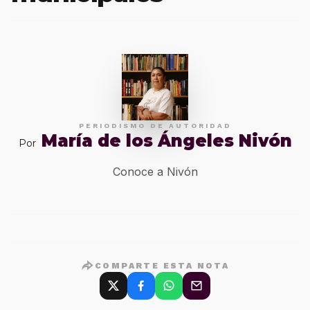
PERIODISMO DE AUTORIDAD
María de los Ángeles Nivón
Por
Conoce a Nivón
COMPARTE ESTA NOTA