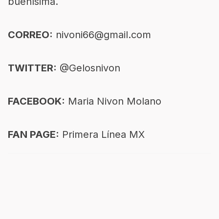
buenísima.
CORREO:
nivoni66@gmail.com
TWITTER:
@Gelosnivon
FACEBOOK:
Maria Nivon Molano
FAN PAGE:
Primera Línea MX