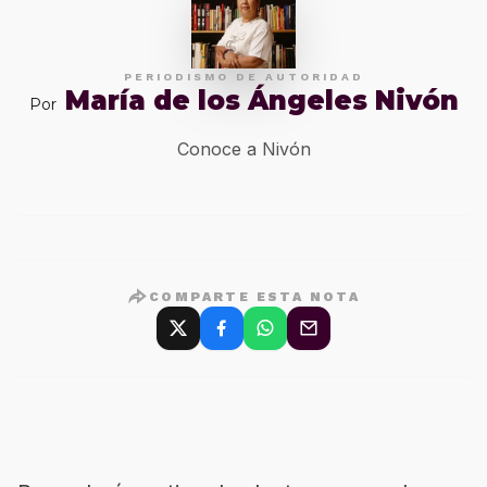
PERIODISMO DE AUTORIDAD
María de los Ángeles Nivón
Por
Conoce a Nivón
COMPARTE ESTA NOTA