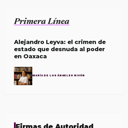
Primera Línea
Alejandro Leyva: el crimen de
estado que desnuda al poder
en Oaxaca
MARÍA DE LOS ÁNGELES NIVÓN
Firmas de Autoridad