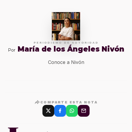
PERIODISMO DE AUTORIDAD
María de los Ángeles Nivón
Por
Conoce a Nivón
COMPARTE ESTA NOTA