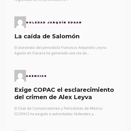
SOLEDAD JARQUÍN EDGAR
La caída de Salomón
El asesinato del periodista Francisco Alejandro Leyva
Aguilar en Oaxaca ha generado una ola de…
AGENCIAS
Exige COPAC el esclarecimiento
del crimen de Alex Leyva
El Club de Comunicadores y Periodistas de México
(COPAC) ha exigido a autoridades federales y…