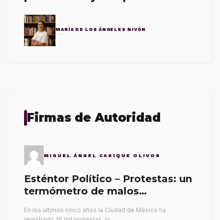
MARÍA DE LOS ÁNGELES NIVÓN
Firmas de Autoridad
MIGUEL ÁNGEL CASIQUE OLIVOS
Esténtor Político – Protestas: un
termómetro de malos
gobernantes
En los últimos cinco años la Ciudad de México ha
registrado 25 mil protestas, lo…