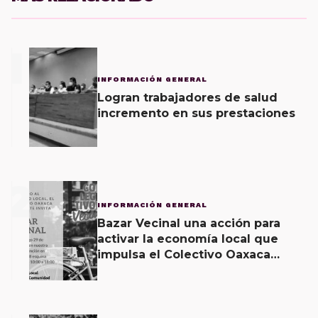
1
INFORMACIÓN GENERAL
Logran trabajadores de salud
incremento en sus prestaciones
2
INFORMACIÓN GENERAL
Bazar Vecinal una acción para
activar la economía local que
impulsa el Colectivo Oaxaca
Vecinal