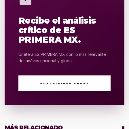
mail
Recibe el análisis
crítico de ES
PRIMERA MX.
Únete a ES PRIMERA MX con lo más relevante
del análisis nacional y global.
SUSCRIBIRSE AHORA
MÁS RELACIONADO