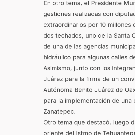
En otro tema, el Presidente Mun
gestiones realizadas con diputa
extraordinarios por 10 millones
dos techados, uno de la Santa C
de una de las agencias municip
hidráulico para algunas calles d
Asimismo, junto con los integra
Juárez para la firma de un conv
Autónoma Benito Juárez de Oax
para la implementación de una e
Zanatepec.
Otro tema que destacó, luego de
oriente del Istmo de Tehuantep