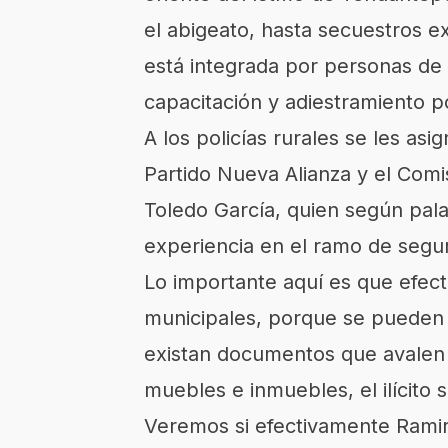
el abigeato, hasta secuestros e
está integrada por personas de 
capacitación y adiestramiento po
A los policías rurales se les as
Partido Nueva Alianza y el Com
Toledo García, quien según pala
experiencia en el ramo de segur
Lo importante aquí es que efect
municipales, porque se pueden 
existan documentos que avalen 
muebles e inmuebles, el ilícito
Veremos si efectivamente Ramir