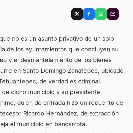
e no es un asunto privativo de un solo
ría de los ayuntamientos que concluyen su
ueo y el desmantelamiento de los bienes
curre en Santo Domingo Zanatepec, ubicado
 Tehuantepec, de verdad es criminal.
o de dicho municipio y su presidente
nimo, quien de entrada hizo un recuento de
ntecesor Ricardo Hernández, de extracción
deja el municipio en bancarrota.