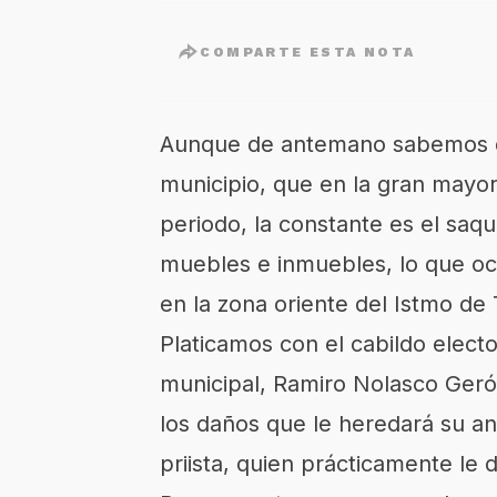
COMPARTE ESTA NOTA
Aunque de antemano sabemos qu
municipio, que en la gran mayo
periodo, la constante es el saq
muebles e inmuebles, lo que o
en la zona oriente del Istmo de
Platicamos con el cabildo elect
municipal, Ramiro Nolasco Geró
los daños que le heredará su a
priista, quien prácticamente le 