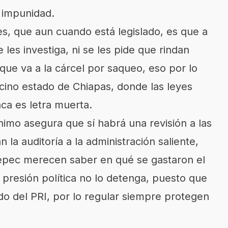
 impunidad.
s, que aun cuando está legislado, es que a
e les investiga, ni se les pide que rindan
que va a la cárcel por saqueo, eso por lo
ecino estado de Chiapas, donde las leyes
ca es letra muerta.
mo asegura que sí habrá una revisión a las
n la auditoría a la administración saliente,
epec merecen saber en qué se gastaron el
presión política no lo detenga, puesto que
 del PRI, por lo regular siempre protegen