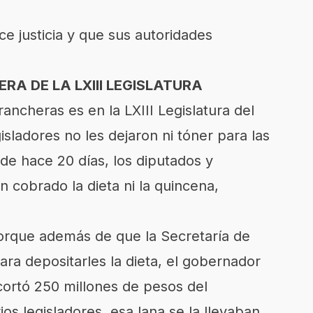
 justicia y que sus autoridades
ERA DE LA LXIII LEGISLATURA
ncheras es en la LXIII Legislatura del
isladores no les dejaron ni tóner para las
e hace 20 días, los diputados y
 cobrado la dieta ni la quincena,
rque además de que la Secretaría de
ara depositarles la dieta, el gobernador
cortó 250 millones de pesos del
os legisladores, esa lana se la llevaban