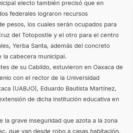
icipal electo también precisó que en
dos federales lograron recursos
 de pesos, los cuales serán ocupados para
ruz del Totopostle y el otro para el centro
ales, Yerba Santa, además del concreto
e la cabecera municipal.
ntes de su Cabildo, estuvieron en Oaxaca de
enio con el rector de la Universidad
aca (UABJO), Eduardo Bautista Martínez,
xtensión de dicha institución educativa en
 la grave inseguridad que azota a la zona
ec, que van desde robo a casas habitación,