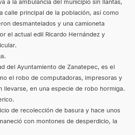
a la ambulancia del municipio sin llantas,
calle principal de la población, así como
ueron desmantelados y una camioneta
or el actual edil Ricardo Hernández y
cular.
a.
ad del Ayuntamiento de Zanatepec, es el
omo el robo de computadoras, impresoras y
n llevarse, en una especie de robo hormiga.
rico.
icio de recolección de basura y hace unos
amaneció con montones de desperdicio, la