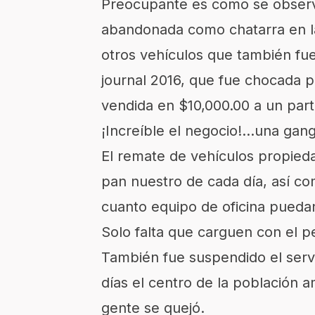
Preocupante es como se observa 
abandonada como chatarra en la 
otros vehículos que también f
journal 2016, que fue chocada p
vendida en $10,000.00 a un parti
¡Increíble el negocio!…una gang
El remate de vehículos propied
pan nuestro de cada día, así c
cuanto equipo de oficina pueda
Solo falta que carguen con el pe
También fue suspendido el serv
días el centro de la población 
gente se quejó.