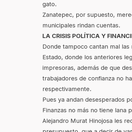
gato.
Zanatepec, por supuesto, merece
municipales rindan cuentas.
LA CRISIS POLÍTICA Y FINANCI
Donde tampoco cantan mal las ra
Estado, donde los anteriores leg
impresoras, además de que desd
trabajadores de confianza no han
respectivamente.
Pues ya andan desesperados po
Finanzas no más no tiene lana p
Alejandro Murat Hinojosa les re
presupuesto, que a decir de vari