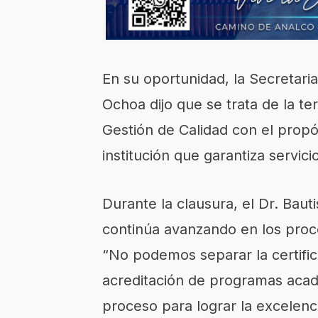
En su oportunidad, la Secretari
Ochoa dijo que se trata de la te
Gestión de Calidad con el propós
institución que garantiza servici
Durante la clausura, el Dr. Baut
continúa avanzando en los proc
“No podemos separar la certific
acreditación de programas aca
proceso para lograr la excelen