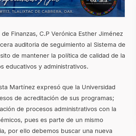
a de Finanzas, C.P Verónica Esther Jiménez
rcera auditoria de seguimiento al Sistema de
ito de mantener la política de calidad de la
os educativos y administrativos.
ista Martínez expresó que la Universidad
esos de acreditación de sus programas;
ación de procesos administrativos con la
démicos, pues es parte de un mismo
cia, por ello debemos buscar una nueva