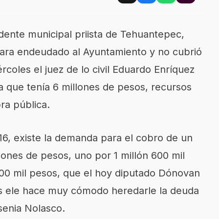
dente municipal priista de Tehuantepec,
jara endeudado al Ayuntamiento y no cubrió
coles el juez de lo civil Eduardo Enríquez
 que tenía 6 millones de pesos, recursos
ra pública.
16, existe la demanda para el cobro de un
ones de pesos, uno por 1 millón 600 mil
600 mil pesos, que el hoy diputado Dónovan
y s ele hace muy cómodo heredarle la deuda
senia Nolasco.