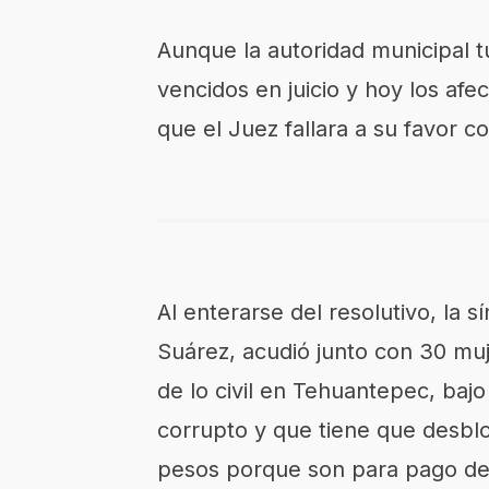
Aunque la autoridad municipal 
vencidos en juicio y hoy los af
que el Juez fallara a su favor c
Al enterarse del resolutivo, la 
Suárez, acudió junto con 30 muj
de lo civil en Tehuantepec, baj
corrupto y que tiene que desblo
pesos porque son para pago de s