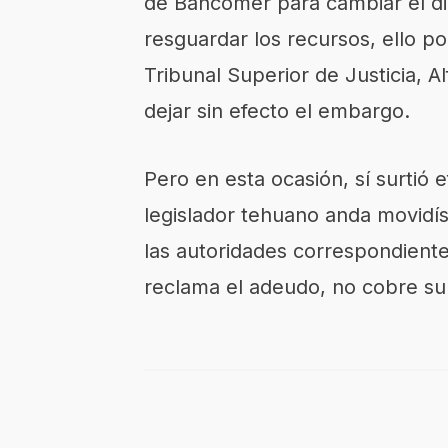
de Bancomer para cambiar el di
resguardar los recursos, ello po
Tribunal Superior de Justicia, 
dejar sin efecto el embargo.
Pero en esta ocasión, sí surtió 
legislador tehuano anda movidí
las autoridades correspondient
reclama el adeudo, no cobre su