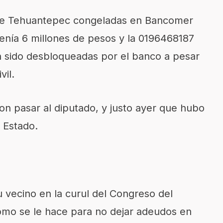
 de Tehuantepec congeladas en Bancomer
nía 6 millones de pesos y la 0196468187
n sido desbloqueadas por el banco a pesar
vil.
on pasar al diputado, y justo ayer que hubo
l Estado.
vecino en la curul del Congreso del
ómo se le hace para no dejar adeudos en