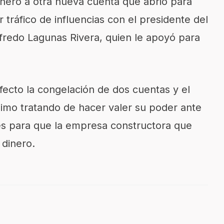
nero a otra nueva cuenta que abrió para
r tráfico de influencias con el presidente del
Alfredo Lagunas Rivera, quien le apoyó para
efecto la congelación de dos cuentas y el
simo tratando de hacer valer su poder ante
es para que la empresa constructora que
 dinero.