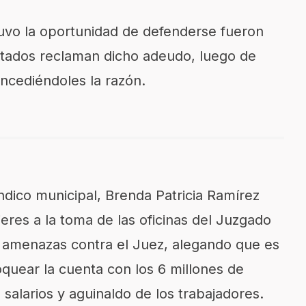
tuvo la oportunidad de defenderse fueron
ectados reclaman dicho adeudo, luego de
oncediéndoles la razón.
síndico municipal, Brenda Patricia Ramírez
eres a la toma de las oficinas del Juzgado
o amenazas contra el Juez, alegando que es
quear la cuenta con los 6 millones de
alarios y aguinaldo de los trabajadores.