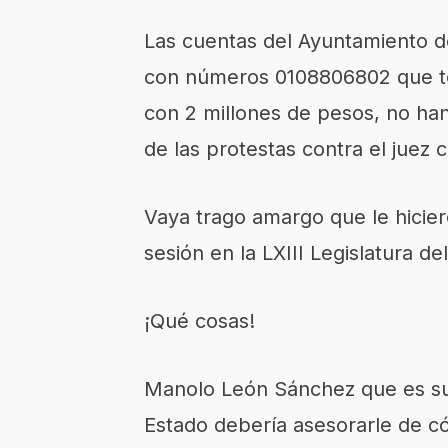
Las cuentas del Ayuntamiento
con números 0108806802 que te
con 2 millones de pesos, no ha
de las protestas contra el juez ci
Vaya trago amargo que le hicier
sesión en la LXIII Legislatura de
¡Qué cosas!
Manolo León Sánchez que es su 
Estado debería asesorarle de c