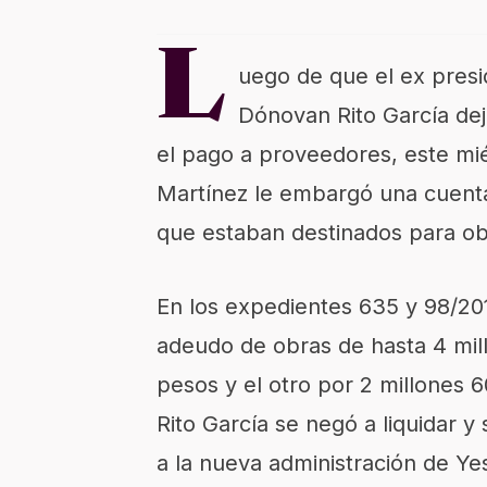
L
uego de que el ex presi
Dónovan Rito García de
el pago a proveedores, este miér
Martínez le embargó una cuenta
que estaban destinados para ob
En los expedientes 635 y 98/20
adeudo de obras de hasta 4 mill
pesos y el otro por 2 millones 
Rito García se negó a liquidar 
a la nueva administración de Ye