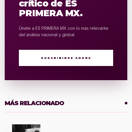
crítico de ES
PRIMERA MX.
Únete a ES PRIMERA MX con lo más relevante
del análisis nacional y global.
SUSCRIBIRSE AHORA
MÁS RELACIONADO