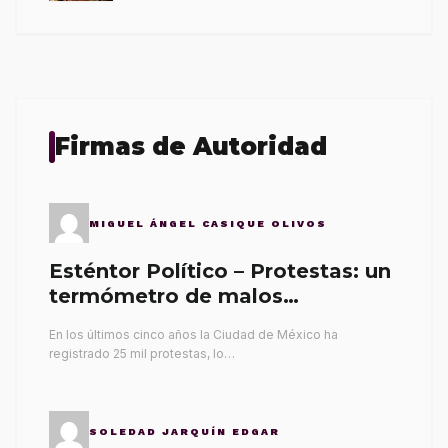
Firmas de Autoridad
MIGUEL ÁNGEL CASIQUE OLIVOS
Esténtor Político – Protestas: un
termómetro de malos
gobernantes
En los últimos cinco años la Ciudad de México ha
registrado 25 mil protestas, lo…
SOLEDAD JARQUÍN EDGAR