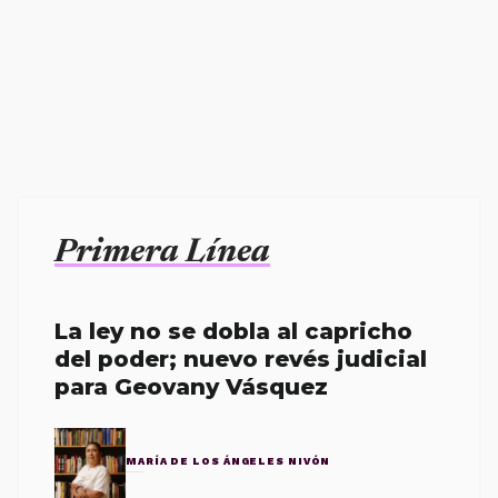
Primera Línea
La ley no se dobla al capricho
del poder; nuevo revés judicial
para Geovany Vásquez
MARÍA DE LOS ÁNGELES NIVÓN