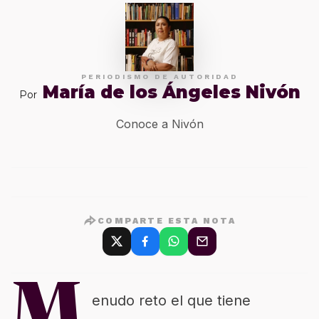
PERIODISMO DE AUTORIDAD
María de los Ángeles Nivón
Por
Conoce a Nivón
COMPARTE ESTA NOTA
M
enudo reto el que tiene