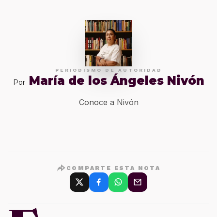
PERIODISMO DE AUTORIDAD
María de los Ángeles Nivón
Por
Conoce a Nivón
COMPARTE ESTA NOTA