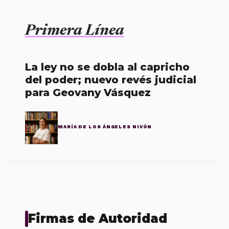
Primera Línea
La ley no se dobla al capricho
del poder; nuevo revés judicial
para Geovany Vásquez
MARÍA DE LOS ÁNGELES NIVÓN
Firmas de Autoridad