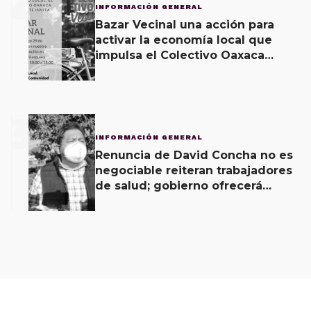
2
INFORMACIÓN GENERAL
Bazar Vecinal una acción para
activar la economía local que
impulsa el Colectivo Oaxaca
Vecinal
3
INFORMACIÓN GENERAL
Renuncia de David Concha no es
negociable reiteran trabajadores
de salud; gobierno ofrecerá
contrapropuesta a demandas