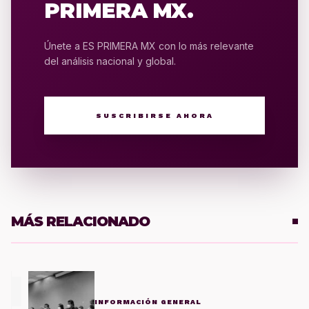
PRIMERA MX.
Únete a ES PRIMERA MX con lo más relevante
del análisis nacional y global.
SUSCRIBIRSE AHORA
MÁS RELACIONADO
1
INFORMACIÓN GENERAL