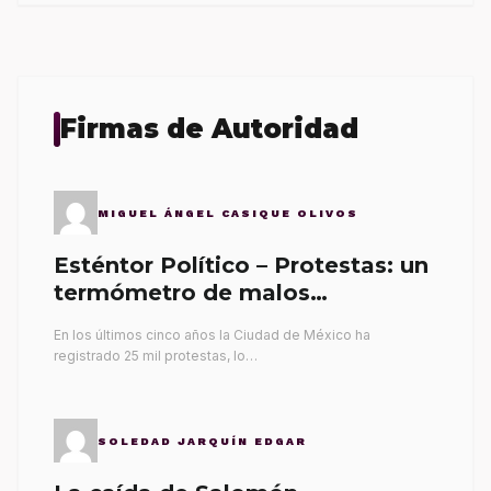
Firmas de Autoridad
MIGUEL ÁNGEL CASIQUE OLIVOS
Esténtor Político – Protestas: un
termómetro de malos
gobernantes
En los últimos cinco años la Ciudad de México ha
registrado 25 mil protestas, lo…
SOLEDAD JARQUÍN EDGAR