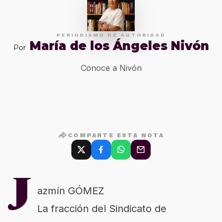
PERIODISMO DE AUTORIDAD
María de los Ángeles Nivón
Por
Conoce a Nivón
COMPARTE ESTA NOTA
J
azmín GÓMEZ
La fracción del Sindicato de