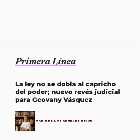
Primera Línea
La ley no se dobla al capricho
del poder; nuevo revés judicial
para Geovany Vásquez
MARÍA DE LOS ÁNGELES NIVÓN