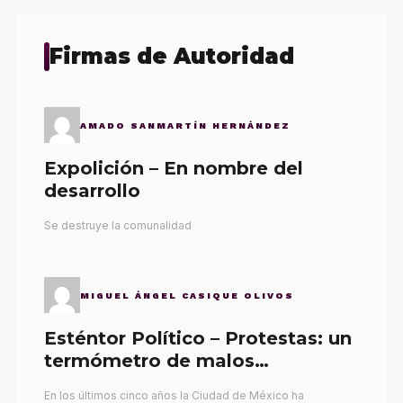
Firmas de Autoridad
AMADO SANMARTÍN HERNÁNDEZ
Expolición – En nombre del
desarrollo
Se destruye la comunalidad
MIGUEL ÁNGEL CASIQUE OLIVOS
Esténtor Político – Protestas: un
termómetro de malos
gobernantes
En los últimos cinco años la Ciudad de México ha