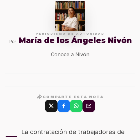
PERIODISMO DE AUTORIDAD
María de los Ángeles Nivón
Por
Conoce a Nivón
COMPARTE ESTA NOTA
–
La contratación de trabajadores de