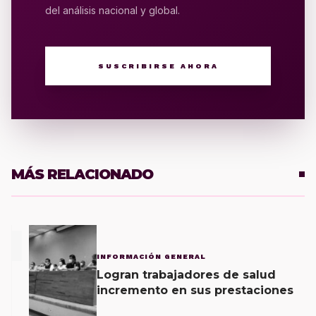
del análisis nacional y global.
SUSCRIBIRSE AHORA
MÁS RELACIONADO
1
INFORMACIÓN GENERAL
Logran trabajadores de salud
incremento en sus prestaciones