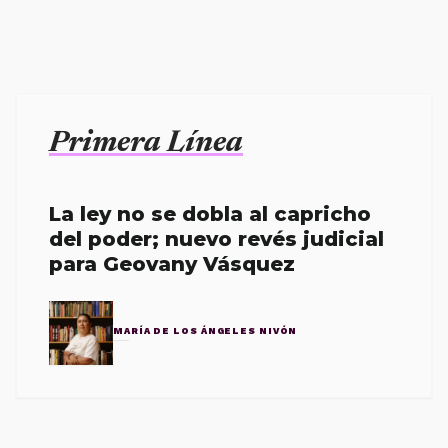
Primera Línea
La ley no se dobla al capricho
del poder; nuevo revés judicial
para Geovany Vásquez
MARÍA DE LOS ÁNGELES NIVÓN