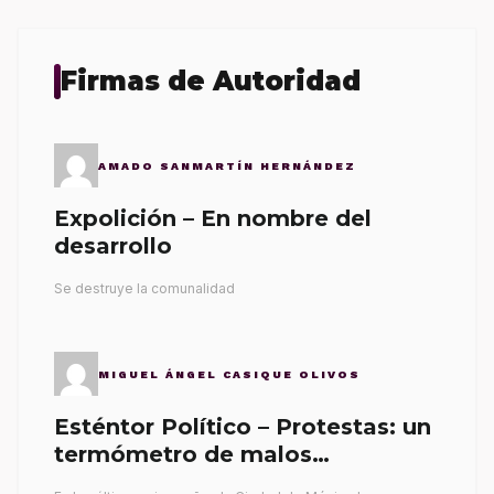
Firmas de Autoridad
AMADO SANMARTÍN HERNÁNDEZ
Expolición – En nombre del
desarrollo
Se destruye la comunalidad
MIGUEL ÁNGEL CASIQUE OLIVOS
Esténtor Político – Protestas: un
termómetro de malos
gobernantes