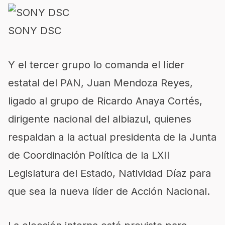
SONY DSC
Y el tercer grupo lo comanda el líder
estatal del PAN, Juan Mendoza Reyes,
ligado al grupo de Ricardo Anaya Cortés,
dirigente nacional del albiazul, quienes
respaldan a la actual presidenta de la Junta
de Coordinación Política de la LXII
Legislatura del Estado, Natividad Díaz para
que sea la nueva líder de Acción Nacional.