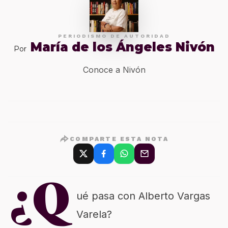
PERIODISMO DE AUTORIDAD
María de los Ángeles Nivón
Por
Conoce a Nivón
COMPARTE ESTA NOTA
¿Q
ué pasa con Alberto Vargas
Varela?