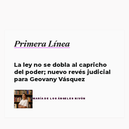
Primera Línea
La ley no se dobla al capricho
del poder; nuevo revés judicial
para Geovany Vásquez
MARÍA DE LOS ÁNGELES NIVÓN