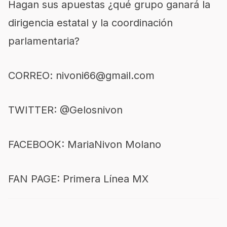
Hagan sus apuestas ¿qué grupo ganará la
dirigencia estatal y la coordinación
parlamentaria?
CORREO:
nivoni66@gmail.com
TWITTER: @Gelosnivon
FACEBOOK: MariaNivon Molano
FAN PAGE: Primera Línea MX