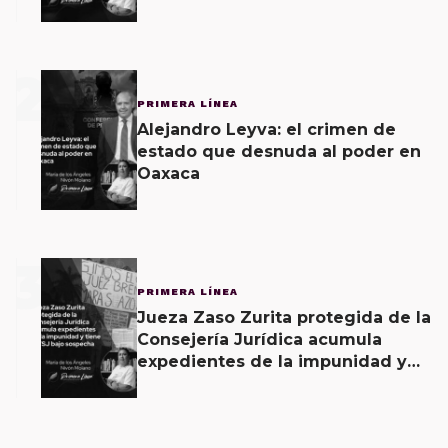
2
PRIMERA LÍNEA
Alejandro Leyva: el crimen de
estado que desnuda al poder en
Oaxaca
3
PRIMERA LÍNEA
Jueza Zaso Zurita protegida de la
Consejería Jurídica acumula
expedientes de la impunidad y
tiene al TSJ bajo sospecha