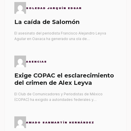
SOLEDAD JARQUÍN EDGAR
La caída de Salomón
El asesinato del periodista Francisco Alejandro Leyva
Aguilar en Oaxaca ha generado una ola de…
AGENCIAS
Exige COPAC el esclarecimiento
del crimen de Alex Leyva
El Club de Comunicadores y Periodistas de México
(COPAC) ha exigido a autoridades federales y…
AMADO SANMARTÍN HERNÁNDEZ