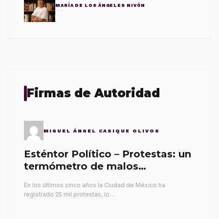
MARÍA DE LOS ÁNGELES NIVÓN
Firmas de Autoridad
MIGUEL ÁNGEL CASIQUE OLIVOS
Esténtor Político – Protestas: un
termómetro de malos
gobernantes
En los últimos cinco años la Ciudad de México ha
registrado 25 mil protestas, lo…