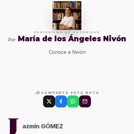
PERIODISMO DE AUTORIDAD
María de los Ángeles Nivón
Por
Conoce a Nivón
COMPARTE ESTA NOTA
J
azmín GÓMEZ