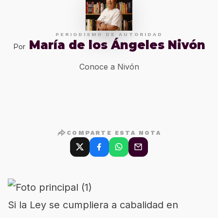
PERIODISMO DE AUTORIDAD
María de los Ángeles Nivón
Por
Conoce a Nivón
COMPARTE ESTA NOTA
Si la Ley se cumpliera a cabalidad en