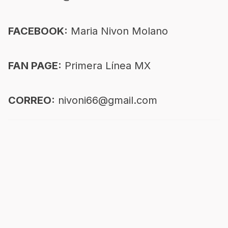
FACEBOOK:
Maria Nivon Molano
FAN PAGE:
Primera Línea MX
CORREO:
nivoni66@gmail.com