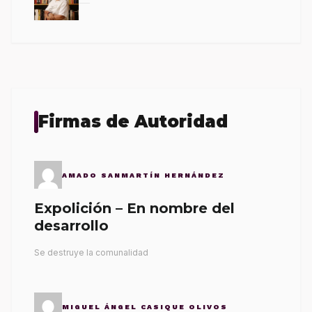
Firmas de Autoridad
AMADO SANMARTÍN HERNÁNDEZ
Expolición – En nombre del
desarrollo
Se destruye la comunalidad
MIGUEL ÁNGEL CASIQUE OLIVOS