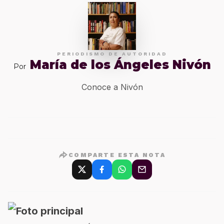
PERIODISMO DE AUTORIDAD
María de los Ángeles Nivón
Por
Conoce a Nivón
COMPARTE ESTA NOTA