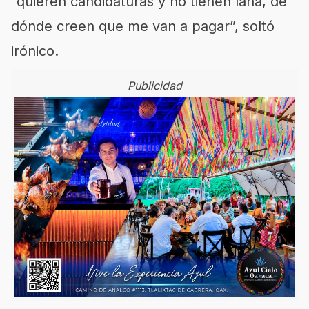
“quieren candidaturas y no tienen lana, de
dónde creen que me van a pagar”, soltó
irónico.
Publicidad