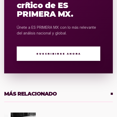
crítico de ES
PRIMERA MX.
Únete a ES PRIMERA MX con lo más relevante
del análisis nacional y global.
SUSCRIBIRSE AHORA
MÁS RELACIONADO