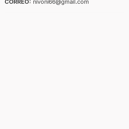
CORREO:
nivoni66@gmail.com