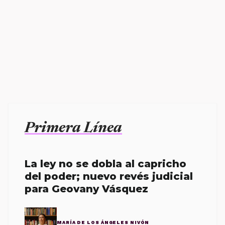
Primera Línea
La ley no se dobla al capricho
del poder; nuevo revés judicial
para Geovany Vásquez
MARÍA DE LOS ÁNGELES NIVÓN