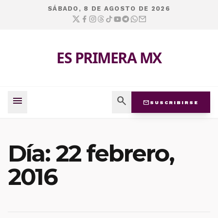
SÁBADO, 8 DE AGOSTO DE 2026
ES PRIMERA MX
menu
search
mail
SUSCRIBIRSE
Día:
22 febrero,
2016