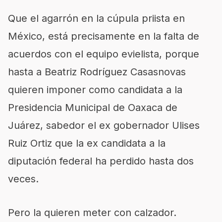
Que el agarrón en la cúpula priista en
México, está precisamente en la falta de
acuerdos con el equipo evielista, porque
hasta a Beatriz Rodríguez Casasnovas
quieren imponer como candidata a la
Presidencia Municipal de Oaxaca de
Juárez, sabedor el ex gobernador Ulises
Ruiz Ortiz que la ex candidata a la
diputación federal ha perdido hasta dos
veces.
Pero la quieren meter con calzador.