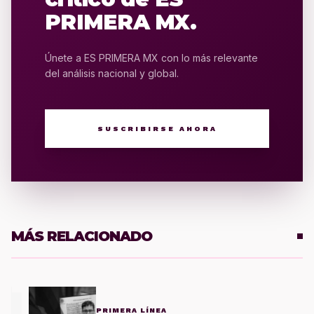
PRIMERA MX.
Únete a ES PRIMERA MX con lo más relevante
del análisis nacional y global.
SUSCRIBIRSE AHORA
MÁS RELACIONADO
1
PRIMERA LÍNEA