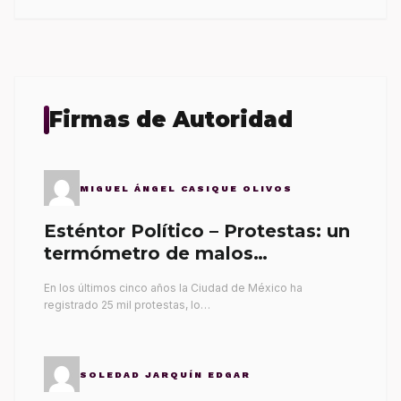
Firmas de Autoridad
MIGUEL ÁNGEL CASIQUE OLIVOS
Esténtor Político – Protestas: un
termómetro de malos
gobernantes
En los últimos cinco años la Ciudad de México ha
registrado 25 mil protestas, lo…
SOLEDAD JARQUÍN EDGAR