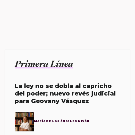
Primera Línea
La ley no se dobla al capricho
del poder; nuevo revés judicial
para Geovany Vásquez
MARÍA DE LOS ÁNGELES NIVÓN