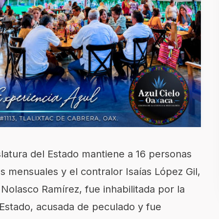
islatura del Estado mantiene a 16 personas
s mensuales y el contralor Isaías López Gil,
olasco Ramírez, fue inhabilitada por la
l Estado, acusada de peculado y fue