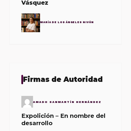
Vásquez
MARÍA DE LOS ÁNGELES NIVÓN
Firmas de Autoridad
AMADO SANMARTÍN HERNÁNDEZ
Expolición – En nombre del
desarrollo