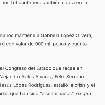
al por Tehuantepec, también cobra en la
manos mantiene a Gabriela López Olivera,
rd con valor de 900 mil pesos y cuenta
del Congreso del Estado que recae en
lejandro Avilés Álvarez, Félix Serrano
esús López Rodríguez, estalló la crisis y el
das que han sido “discriminados”, exigen