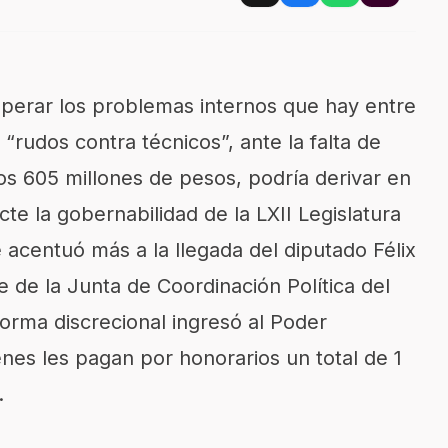
uperar los problemas internos que hay entre
 “rudos contra técnicos”, ante la falta de
os 605 millones de pesos, podría derivar en
cte la gobernabilidad de la LXII Legislatura
se acentuó más a la llegada del diputado Félix
de la Junta de Coordinación Política del
orma discrecional ingresó al Poder
enes les pagan por honorarios un total de 1
.