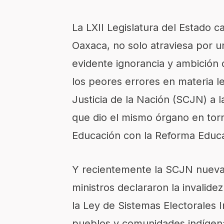
La LXII Legislatura del Estado c
Oaxaca, no solo atraviesa por un
evidente ignorancia y ambición d
los peores errores en materia le
Justicia de la Nación (SCJN) a l
que dio el mismo órgano en torn
Educación con la Reforma Educa
Y recientemente la SCJN nuevam
ministros declararon la invalide
la Ley de Sistemas Electorales 
pueblos y comunidades indígena