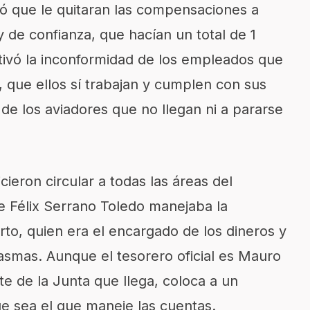
nó que le quitaran las compensaciones a
 de confianza, que hacían un total de 1
tivó la inconformidad de los empleados que
, que ellos sí trabajan y cumplen con sus
a de los aviadores que no llegan ni a pararse
ieron circular a todas las áreas del
e Félix Serrano Toledo manejaba la
to, quien era el encargado de los dineros y
smas. Aunque el tesorero oficial es Mauro
e de la Junta que llega, coloca a un
e sea el que maneje las cuentas.