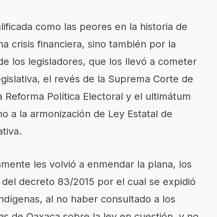
alificada como las peores en la historia de
a crisis financiera, sino también por la
e los legisladores, que los llevó a cometer
gislativa, el revés de la Suprema Corte de
a Reforma Política Electoral y el ultimátum
o a la armonización de Ley Estatal de
tiva.
ente les volvió a enmendar la plana, los
z del decreto 83/2015 por el cual se expidió
Indígenas, al no haber consultado a los
s de Oaxaca sobre la ley en cuestión, y no