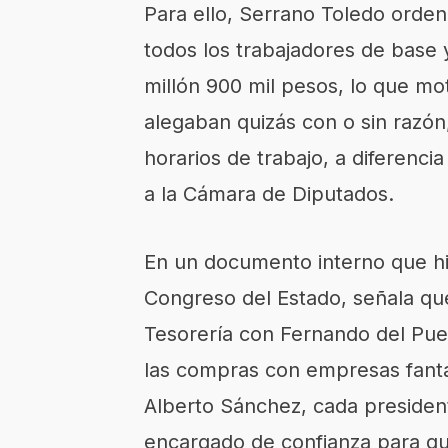
Para ello, Serrano Toledo orde
todos los trabajadores de base y
millón 900 mil pesos, lo que mo
alegaban quizás con o sin razón
horarios de trabajo, a diferenci
a la Cámara de Diputados.
En un documento interno que hic
Congreso del Estado, señala qu
Tesorería con Fernando del Puer
las compras con empresas fanta
Alberto Sánchez, cada president
encargado de confianza para qu