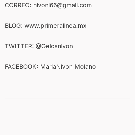
CORREO:
nivoni66@gmail.com
BLOG:
www.primeralinea.mx
TWITTER: @Gelosnivon
FACEBOOK: MariaNivon Molano