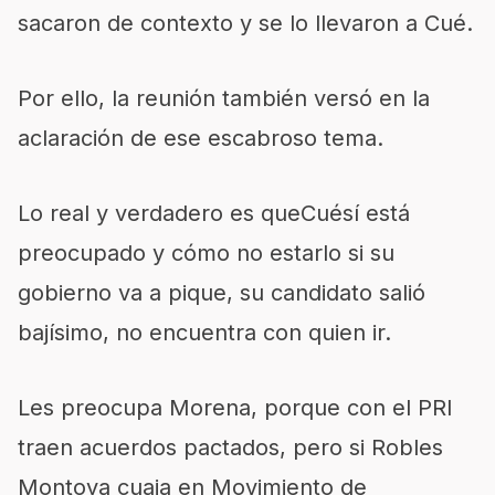
sacaron de contexto y se lo llevaron a Cué.
Por ello, la reunión también versó en la
aclaración de ese escabroso tema.
Lo real y verdadero es queCuésí está
preocupado y cómo no estarlo si su
gobierno va a pique, su candidato salió
bajísimo, no encuentra con quien ir.
Les preocupa Morena, porque con el PRI
traen acuerdos pactados, pero si Robles
Montoya cuaja en Movimiento de