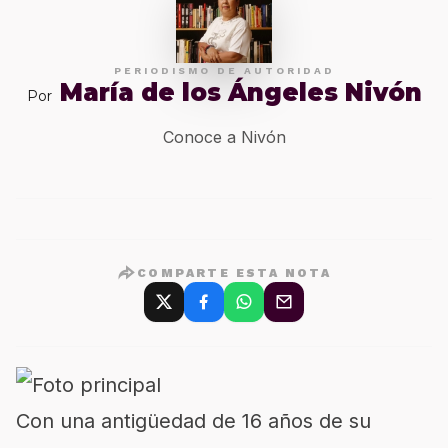
PERIODISMO DE AUTORIDAD
María de los Ángeles Nivón
Por
Conoce a Nivón
COMPARTE ESTA NOTA
Con una antigüedad de 16 años de su