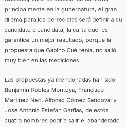
principalmente en la gubernatura, el gran
dilema para los perredistas será definir a su
candidato o candidata, la carta que les
garantice un mejor resultado, porque la
propuesta que Gabino Cué tenía, no salió
muy bien en las mediciones.
Las propuestas ya mencionadas han sido
Benjamín Robles Montoya, Francisco
Martínez Neri, Alfonso Gómez Sandoval y
José Antonio Estefan Garfias, de estos
cuatro nombres podría salir el abanderado