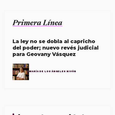
Primera Línea
La ley no se dobla al capricho
del poder; nuevo revés judicial
para Geovany Vásquez
MARÍA DE LOS ÁNGELES NIVÓN