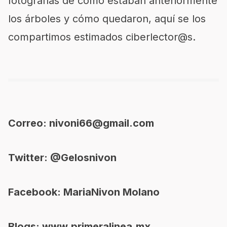
fotografías de cómo estaban anteriormente
los árboles y cómo quedaron, aquí se los
compartimos estimados ciberlector@s.
Correo: nivoni66@gmail.com
Twitter: @Gelosnivon
Facebook: MariaNivon Molano
Blogs:
www.primeralinea.mx