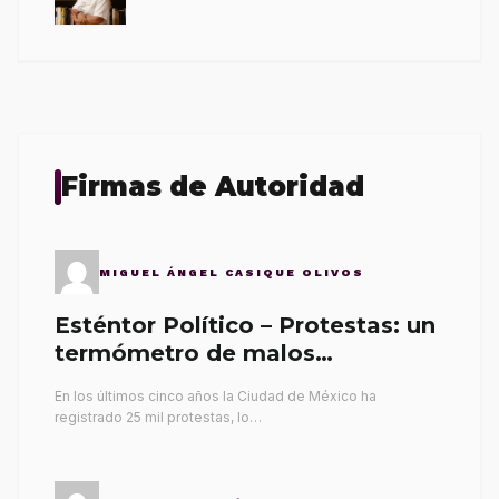
Firmas de Autoridad
MIGUEL ÁNGEL CASIQUE OLIVOS
Esténtor Político – Protestas: un
termómetro de malos
gobernantes
En los últimos cinco años la Ciudad de México ha
registrado 25 mil protestas, lo…