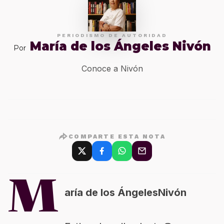
PERIODISMO DE AUTORIDAD
María de los Ángeles Nivón
Por
Conoce a Nivón
COMPARTE ESTA NOTA
M
aría de los ÁngelesNivón