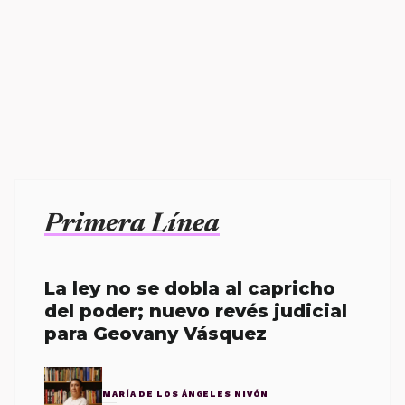
Primera Línea
La ley no se dobla al capricho
del poder; nuevo revés judicial
para Geovany Vásquez
MARÍA DE LOS ÁNGELES NIVÓN