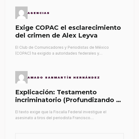
AGENCIAS
Exige COPAC el esclarecimiento
del crimen de Alex Leyva
El Club de Comunicadores y Periodistas de México
(COPAC) ha exigido a autoridades federales y…
AMADO SANMARTÍN HERNÁNDEZ
Explicación: Testamento
incriminatorio (Profundizando su
propia tumba)
El texto exige que la Fiscalía Federal investigue el
asesinato a tiros del periodista Francisco…