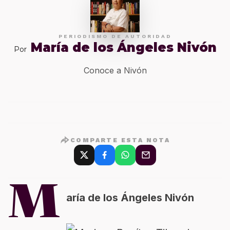
PERIODISMO DE AUTORIDAD
María de los Ángeles Nivón
Por
Conoce a Nivón
COMPARTE ESTA NOTA
M
aría de los Ángeles Nivón