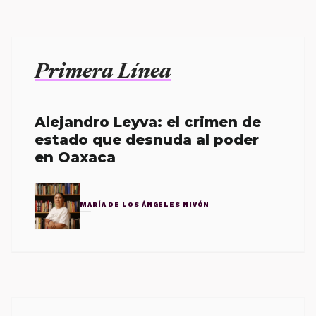
Primera Línea
Alejandro Leyva: el crimen de
estado que desnuda al poder
en Oaxaca
MARÍA DE LOS ÁNGELES NIVÓN