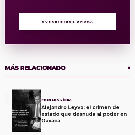
SUSCRIBIRSE AHORA
MÁS RELACIONADO
1
PRIMERA LÍNEA
Alejandro Leyva: el crimen de
estado que desnuda al poder en
Oaxaca