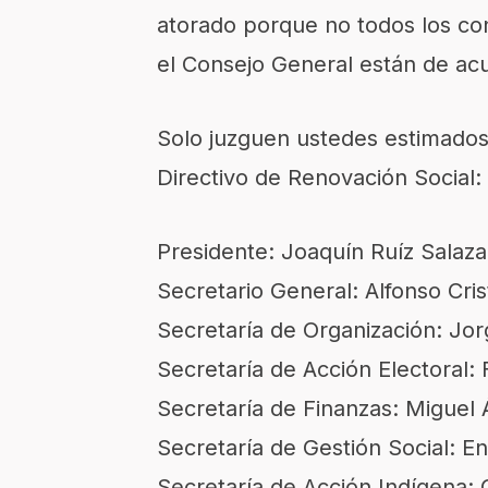
atorado porque no todos los co
el Consejo General están de ac
Solo juzguen ustedes estimados 
Directivo de Renovación Social:
Presidente: Joaquín Ruíz Salaza
Secretario General: Alfonso Cris
Secretaría de Organización: Jor
Secretaría de Acción Electoral: 
Secretaría de Finanzas: Miguel
Secretaría de Gestión Social: E
Secretaría de Acción Indígena: 