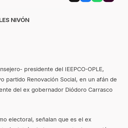
LES NIVÓN
onsejero- presidente del IEEPCO-OPLE,
o partido Renovación Social, en un afán de
ente del ex gobernador Diódoro Carrasco
mo electoral, señalan que es el ex