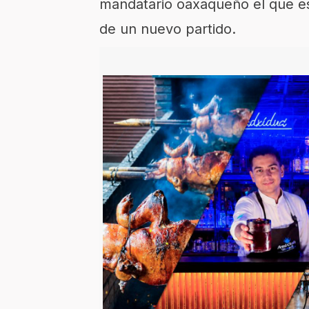
mandatario oaxaqueño el que es
de un nuevo partido.