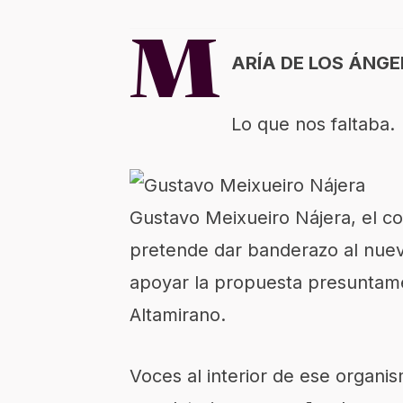
M
ARÍA DE LOS ÁNGE
Lo que nos faltaba.
Gustavo Meixueiro Nájera, el c
pretende dar banderazo al nuev
apoyar la propuesta presuntam
Altamirano.
Voces al interior de ese organis