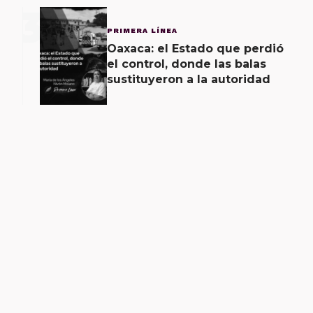
3
PRIMERA LÍNEA
Oaxaca: el Estado que perdió
el control, donde las balas
sustituyeron a la autoridad