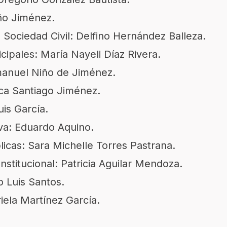
iño Jiménez.
 Sociedad Civil: Delfino Hernández Balleza.
cipales: María Nayeli Díaz Rivera.
manuel Niño de Jiménez.
ica Santiago Jiménez.
is García.
iva: Eduardo Aquino.
icas: Sara Michelle Torres Pastrana.
stitucional: Patricia Aguilar Mendoza.
o Luis Santos.
iela Martínez García.