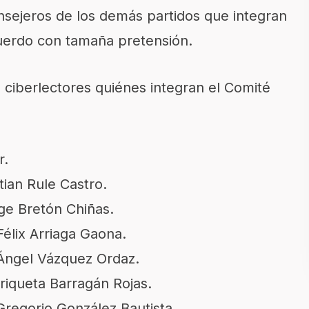
nsejeros de los demás partidos que integran
uerdo con tamaña pretensión.
ciberlectores quiénes integran el Comité
r.
tian Rule Castro.
ge Bretón Chiñas.
Félix Arriaga Gaona.
 Ángel Vázquez Ordaz.
nriqueta Barragán Rojas.
Gregorio González Bautista.