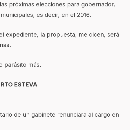
n las próximas elecciones para gobernador,
municipales, es decir, en el 2016.
del expediente, la propuesta, me dicen, será
nas.
o parásito más.
ERTO ESTEVA
ario de un gabinete renunciara al cargo en