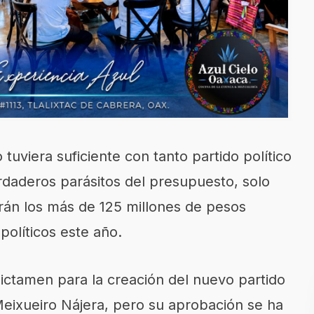
uviera suficiente con tanto partido político
daderos parásitos del presupuesto, solo
irán los más de 125 millones de pesos
políticos este año.
 dictamen para la creación del nuevo partido
 Meixueiro Nájera, pero su aprobación se ha