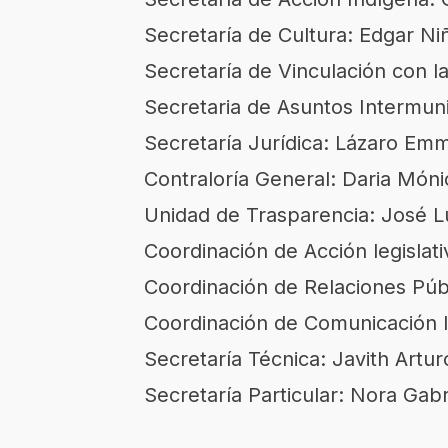
Secretaría de Cultura: Edgar N
Secretaría de Vinculación con la
Secretaria de Asuntos Intermuni
Secretaría Jurídica: Lázaro Em
Contraloría General: Daria Món
Unidad de Trasparencia: José Lu
Coordinación de Acción legislat
Coordinación de Relaciones Públ
Coordinación de Comunicación In
Secretaría Técnica: Javith Artur
Secretaría Particular: Nora Gabr