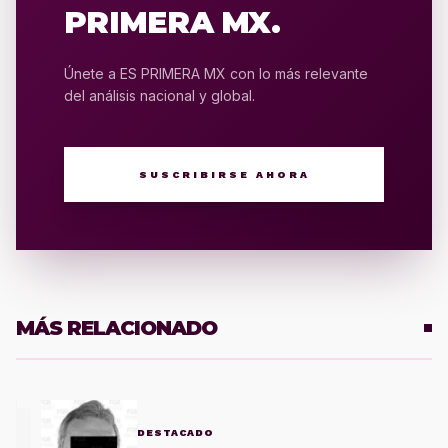
PRIMERA MX.
Únete a ES PRIMERA MX con lo más relevante
del análisis nacional y global.
SUSCRIBIRSE AHORA
MÁS RELACIONADO
1
DESTACADO