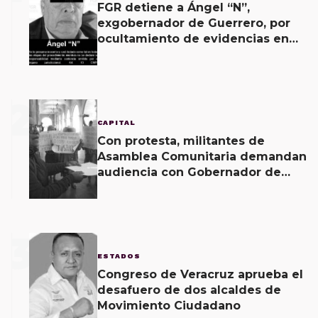
FGR detiene a Ángel “N”,
exgobernador de Guerrero, por
ocultamiento de evidencias en
caso Ayotzinapa
2
CAPITAL
Con protesta, militantes de
Asamblea Comunitaria demandan
audiencia con Gobernador de
Oaxaca
3
ESTADOS
Congreso de Veracruz aprueba el
desafuero de dos alcaldes de
Movimiento Ciudadano