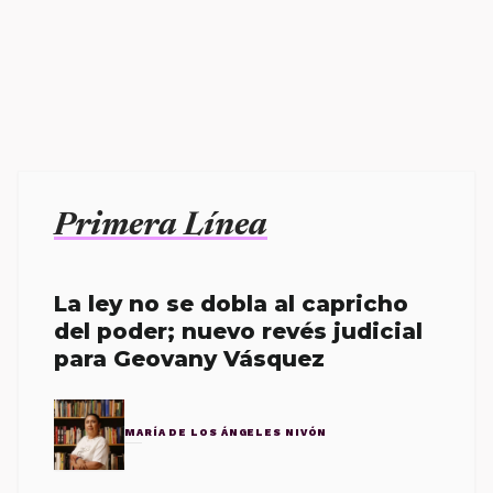
Primera Línea
La ley no se dobla al capricho
del poder; nuevo revés judicial
para Geovany Vásquez
MARÍA DE LOS ÁNGELES NIVÓN