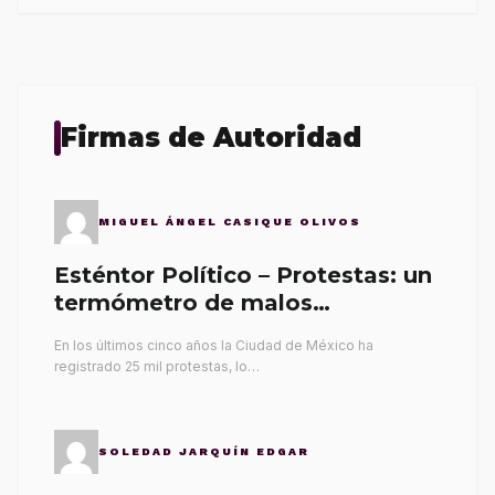
Firmas de Autoridad
MIGUEL ÁNGEL CASIQUE OLIVOS
Esténtor Político – Protestas: un
termómetro de malos
gobernantes
En los últimos cinco años la Ciudad de México ha
registrado 25 mil protestas, lo…
SOLEDAD JARQUÍN EDGAR