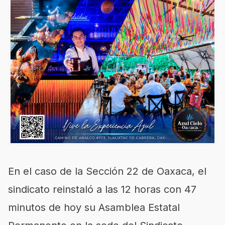
En el caso de la Sección 22 de Oaxaca, el
sindicato reinstaló a las 12 horas con 47
minutos de hoy su Asamblea Estatal