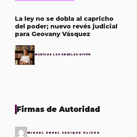
La ley no se dobla al capricho
del poder; nuevo revés judicial
para Geovany Vásquez
MARÍA DE LOS ÁNGELES NIVÓN
Firmas de Autoridad
MIGUEL ÁNGEL CASIQUE OLIVOS