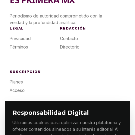
Periodismo de autoridad comprometido con la
verdad y la profundidad analítica.
LEGAL
REDACCIÓN
Privacidad
Contacto
Términos
Directorio
SUSCRIPCIÓN
Planes
Acceso
Responsabilidad Digital
Utilizamos cookies para optimizar nuestra plataforma y
ofrecer contenidos alineados a su interés editorial. Al
© 2026 ES PRIMERA MX. ALGUNOS DERECHOS
RESERVADOS / DESIGN
MAKING.MX