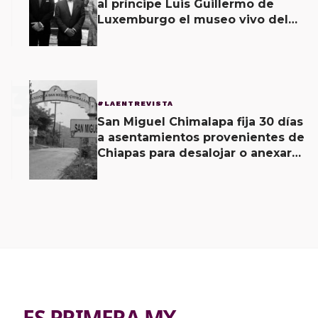
al príncipe Luis Guillermo de
Luxemburgo el museo vivo del
muralismo.
3
#LAENTREVISTA
San Miguel Chimalapa fija 30 días
a asentamientos provenientes de
Chiapas para desalojar o anexarse
a Oaxaca
ES PRIMERA MX