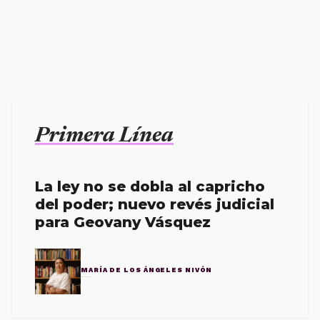
Primera Línea
La ley no se dobla al capricho
del poder; nuevo revés judicial
para Geovany Vásquez
MARÍA DE LOS ÁNGELES NIVÓN