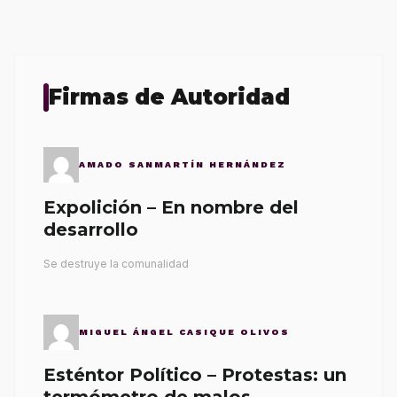
Firmas de Autoridad
AMADO SANMARTÍN HERNÁNDEZ
Expolición – En nombre del
desarrollo
Se destruye la comunalidad
MIGUEL ÁNGEL CASIQUE OLIVOS
Esténtor Político – Protestas: un
termómetro de malos