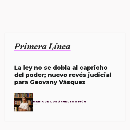
Primera Línea
La ley no se dobla al capricho
del poder; nuevo revés judicial
para Geovany Vásquez
MARÍA DE LOS ÁNGELES NIVÓN