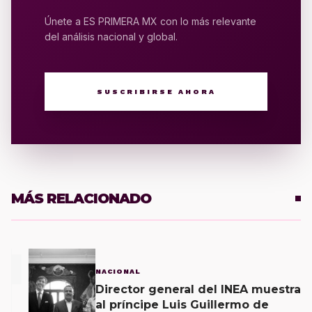
Únete a ES PRIMERA MX con lo más relevante
del análisis nacional y global.
SUSCRIBIRSE AHORA
MÁS RELACIONADO
1
NACIONAL
Director general del INEA muestra
al príncipe Luis Guillermo de