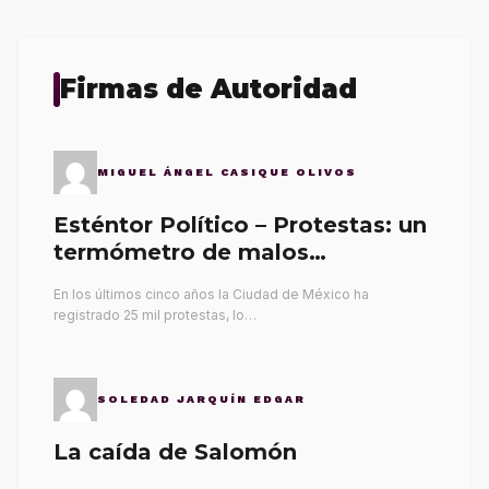
Firmas de Autoridad
MIGUEL ÁNGEL CASIQUE OLIVOS
Esténtor Político – Protestas: un
termómetro de malos
gobernantes
En los últimos cinco años la Ciudad de México ha
registrado 25 mil protestas, lo…
SOLEDAD JARQUÍN EDGAR
La caída de Salomón