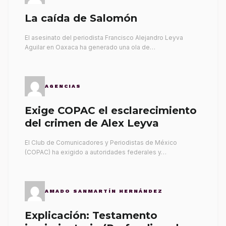
La caída de Salomón
El asesinato del periodista Francisco Alejandro Leyva
Aguilar en Oaxaca ha generado una ola de…
AGENCIAS
Exige COPAC el esclarecimiento
del crimen de Alex Leyva
El Club de Comunicadores y Periodistas de México
(COPAC) ha exigido a autoridades federales y…
AMADO SANMARTÍN HERNÁNDEZ
Explicación: Testamento