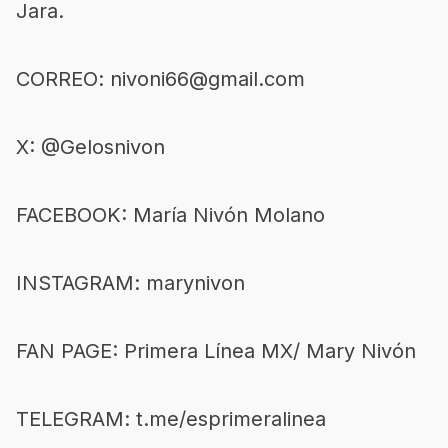
Jara.
CORREO: nivoni66@gmail.com
X: @Gelosnivon
FACEBOOK: María Nivón Molano
INSTAGRAM: marynivon
FAN PAGE: Primera Línea MX/ Mary Nivón
TELEGRAM: t.me/esprimeralinea