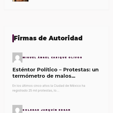
Firmas de Autoridad
MIGUEL ÁNGEL CASIQUE OLIVOS
Esténtor Político – Protestas: un
termómetro de malos
gobernantes
En los últimos cinco años la Ciudad de México ha
registrado 25 mil protestas, lo…
SOLEDAD JARQUÍN EDGAR