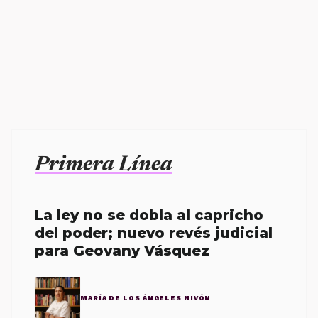
Primera Línea
La ley no se dobla al capricho
del poder; nuevo revés judicial
para Geovany Vásquez
MARÍA DE LOS ÁNGELES NIVÓN