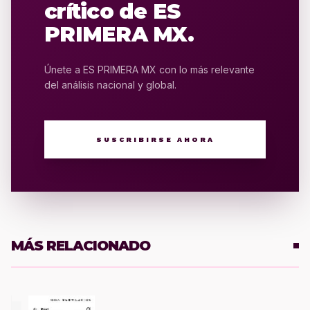
crítico de ES
PRIMERA MX.
Únete a ES PRIMERA MX con lo más relevante
del análisis nacional y global.
SUSCRIBIRSE AHORA
MÁS RELACIONADO