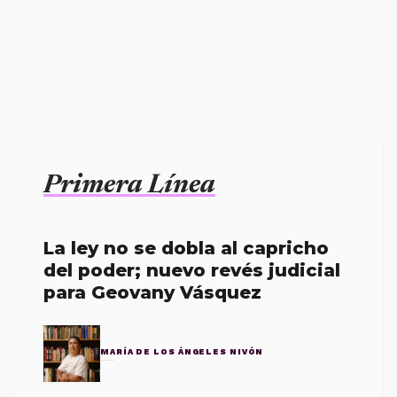
Primera Línea
La ley no se dobla al capricho
del poder; nuevo revés judicial
para Geovany Vásquez
MARÍA DE LOS ÁNGELES NIVÓN