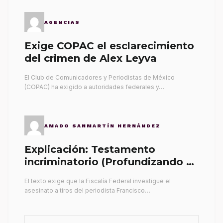
AGENCIAS
Exige COPAC el esclarecimiento
del crimen de Alex Leyva
El Club de Comunicadores y Periodistas de México
(COPAC) ha exigido a autoridades federales y…
AMADO SANMARTÍN HERNÁNDEZ
Explicación: Testamento
incriminatorio (Profundizando su
propia tumba)
El texto exige que la Fiscalía Federal investigue el
asesinato a tiros del periodista Francisco…