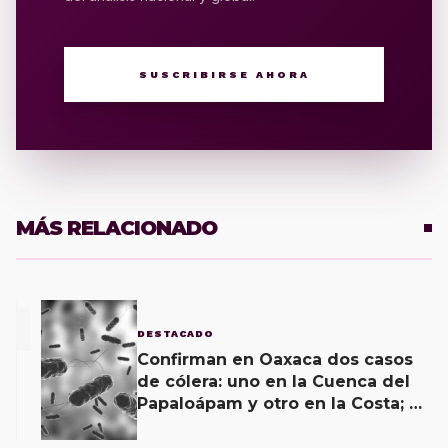
SUSCRIBIRSE AHORA
MÁS RELACIONADO
1
DESTACADO
Confirman en Oaxaca dos casos
de cólera: uno en la Cuenca del
Papaloápam y otro en la Costa; el
último corroborado hoy