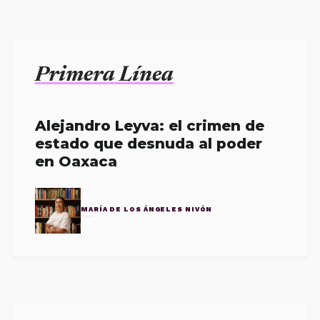
Primera Línea
Alejandro Leyva: el crimen de
estado que desnuda al poder
en Oaxaca
MARÍA DE LOS ÁNGELES NIVÓN