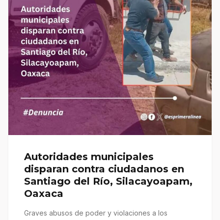
Autoridades municipales
disparan contra ciudadanos en
Santiago del Río, Silacayoapam,
Oaxaca
Graves abusos de poder y violaciones a los