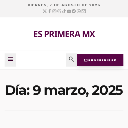
VIERNES, 7 DE AGOSTO DE 2026
ES PRIMERA MX
menu
search
mail
SUSCRIBIRSE
Día:
9 marzo, 2025