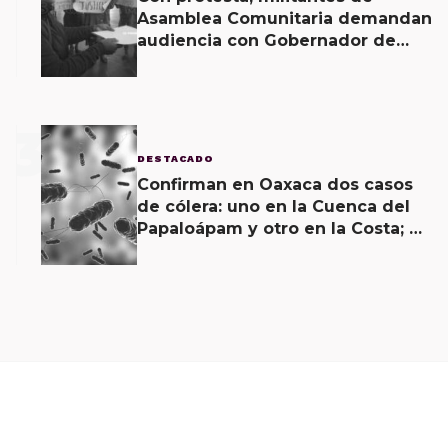
Asamblea Comunitaria demandan
audiencia con Gobernador de
Oaxaca
3
DESTACADO
Confirman en Oaxaca dos casos
de cólera: uno en la Cuenca del
Papaloápam y otro en la Costa; el
último corroborado hoy