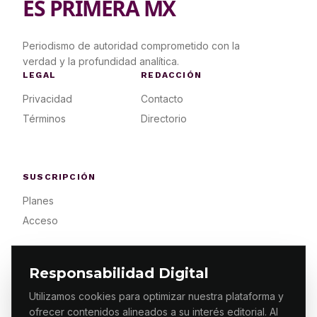
ES PRIMERA MX
Periodismo de autoridad comprometido con la
verdad y la profundidad analítica.
LEGAL
REDACCIÓN
Privacidad
Contacto
Términos
Directorio
SUSCRIPCIÓN
Planes
Acceso
Responsabilidad Digital
Utilizamos cookies para optimizar nuestra plataforma y
ofrecer contenidos alineados a su interés editorial. Al
© 2026 ES PRIMERA MX. ALGUNOS DERECHOS