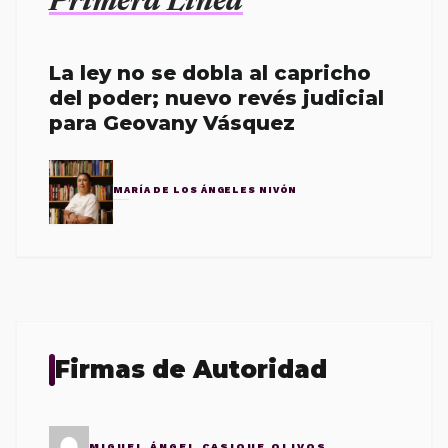
Primera Línea
La ley no se dobla al capricho
del poder; nuevo revés judicial
para Geovany Vásquez
MARÍA DE LOS ÁNGELES NIVÓN
Firmas de Autoridad
MIGUEL ÁNGEL CASIQUE OLIVOS