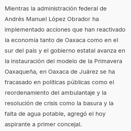
Mientras la administración federal de
Andrés Manuel López Obrador ha
implementado acciones que han reactivado
la economía tanto de Oaxaca como en el
sur del país y el gobierno estatal avanza en
la instauración del modelo de la Primavera
Oaxaqueña, en Oaxaca de Juárez se ha
fracasado en políticas públicas como el
reordenamiento del ambulantaje y la
resolución de crisis como la basura y la
falta de agua potable, agregó el hoy
aspirante a primer concejal.