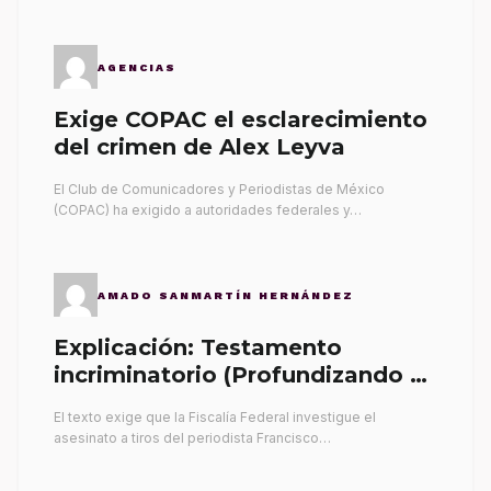
AGENCIAS
Exige COPAC el esclarecimiento
del crimen de Alex Leyva
El Club de Comunicadores y Periodistas de México
(COPAC) ha exigido a autoridades federales y…
AMADO SANMARTÍN HERNÁNDEZ
Explicación: Testamento
incriminatorio (Profundizando su
propia tumba)
El texto exige que la Fiscalía Federal investigue el
asesinato a tiros del periodista Francisco…