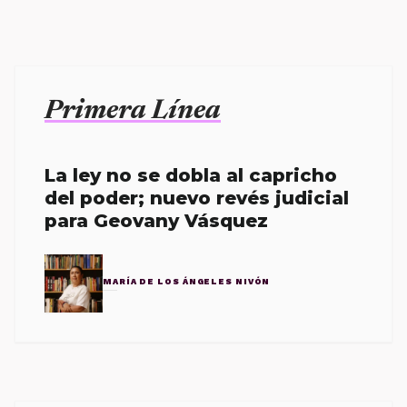
Primera Línea
La ley no se dobla al capricho
del poder; nuevo revés judicial
para Geovany Vásquez
MARÍA DE LOS ÁNGELES NIVÓN