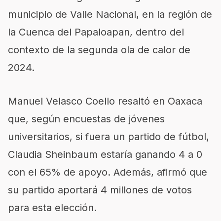
municipio de Valle Nacional, en la región de
la Cuenca del Papaloapan, dentro del
contexto de la segunda ola de calor de
2024.
Manuel Velasco Coello resaltó en Oaxaca
que, según encuestas de jóvenes
universitarios, si fuera un partido de fútbol,
Claudia Sheinbaum estaría ganando 4 a 0
con el 65% de apoyo. Además, afirmó que
su partido aportará 4 millones de votos
para esta elección.