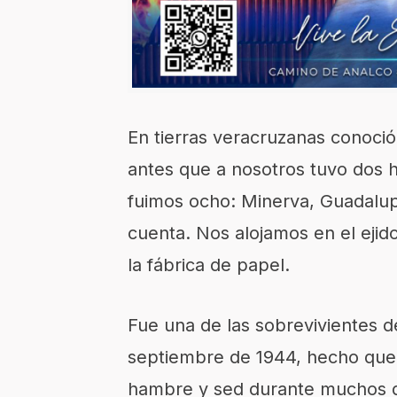
En tierras veracruzanas conoció
antes que a nosotros tuvo dos hi
fuimos ocho: Minerva, Guadalupe
cuenta. Nos alojamos en el eji
la fábrica de papel.
Fue una de las sobrevivientes d
septiembre de 1944, hecho que
hambre y sed durante muchos dí