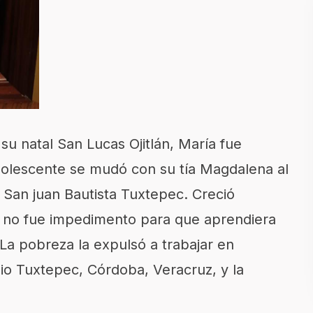
u natal San Lucas Ojitlán, María fue
dolescente se mudó con su tía Magdalena al
e San juan Bautista Tuxtepec. Creció
 no fue impedimento para que aprendiera
 La pobreza la expulsó a trabajar en
io Tuxtepec, Córdoba, Veracruz, y la