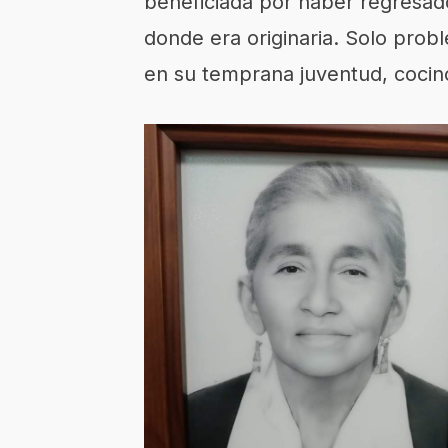
beneficiada por haber regresad
donde era originaria. Solo pro
en su temprana juventud, cocin