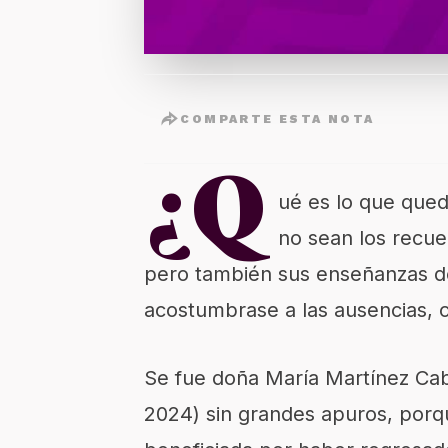
COMPARTE ESTA NOTA
¿Q
ué es lo que que
no sean los recue
pero también sus enseñanzas de
acostumbrase a las ausencias, c
Se fue doña María Martínez Cabr
2024) sin grandes apuros, porq