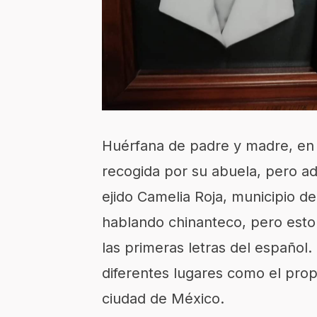
Huérfana de padre y madre, en s
recogida por su abuela, pero a
ejido Camelia Roja, municipio d
hablando chinanteco, pero esto
las primeras letras del español.
diferentes lugares como el prop
ciudad de México.