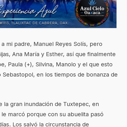
 a mi padre, Manuel Reyes Solís, pero
jas, Ana María y Esther, así que finalmente
, Paula (+), Silvina, Manolo y el que esto
do Sebastopol, en los tiempos de bonanza de
e la gran inundación de Tuxtepec, en
 le marcó porque con su abuelita pasó
as. Los salvó la circunstancia de