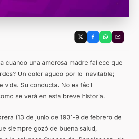
da cuando una amorosa madre fallece que
rdos? Un dolor agudo por lo inevitable;
 vida. Su conducta. No es fácil
omo se verá en esta breve historia.
era (13 de junio de 1931-9 de febrero de
ue siempre gozó de buena salud,