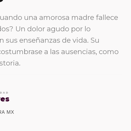
cuando una amorosa madre fallece
dos? Un dolor agudo por lo
én sus enseñanzas de vida. Su
acostumbrase a las ausencias, como
storia.
IDAD
yes
ERA MX