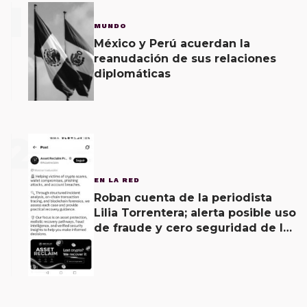
1
MUNDO
México y Perú acuerdan la
reanudación de sus relaciones
diplomáticas
2
EN LA RED
Roban cuenta de la periodista
Lilia Torrentera; alerta posible uso
de fraude y cero seguridad de la
empresa de Elon Musk