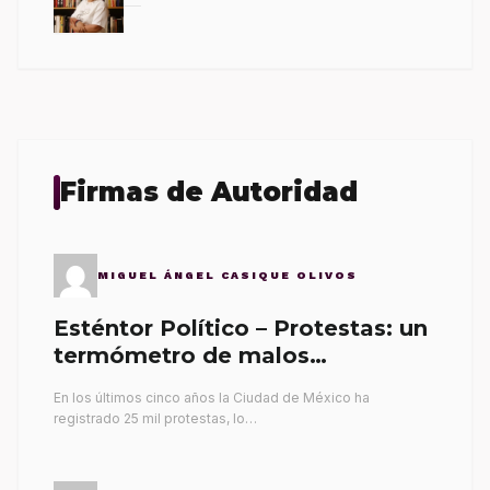
Firmas de Autoridad
MIGUEL ÁNGEL CASIQUE OLIVOS
Esténtor Político – Protestas: un
termómetro de malos
gobernantes
En los últimos cinco años la Ciudad de México ha
registrado 25 mil protestas, lo…