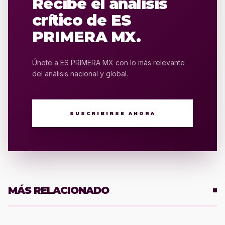
Recibe el análisis
crítico de ES
PRIMERA MX.
Únete a ES PRIMERA MX con lo más relevante
del análisis nacional y global.
SUSCRIBIRSE AHORA
MÁS RELACIONADO