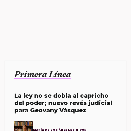
Primera Línea
La ley no se dobla al capricho
del poder; nuevo revés judicial
para Geovany Vásquez
MARÍA DE LOS ÁNGELES NIVÓN