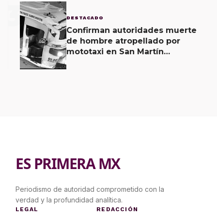
3
DESTACADO
Confirman autoridades muerte
de hombre atropellado por
mototaxi en San Martín
Mexicápam y reclasificación de
delito a homicidio intencional
ES PRIMERA MX
Periodismo de autoridad comprometido con la
verdad y la profundidad analítica.
LEGAL
REDACCIÓN