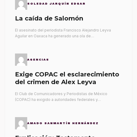
SOLEDAD JARQUÍN EDGAR
La caída de Salomón
El asesinato del periodista Francisco Alejandro Leyva
Aguilar en Oaxaca ha generado una ola de…
AGENCIAS
Exige COPAC el esclarecimiento
del crimen de Alex Leyva
El Club de Comunicadores y Periodistas de México
(COPAC) ha exigido a autoridades federales y…
AMADO SANMARTÍN HERNÁNDEZ