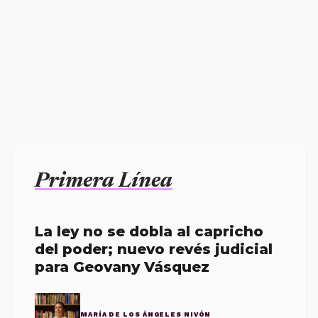
Primera Línea
La ley no se dobla al capricho
del poder; nuevo revés judicial
para Geovany Vásquez
MARÍA DE LOS ÁNGELES NIVÓN