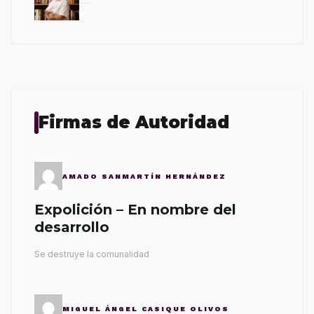
Firmas de Autoridad
AMADO SANMARTÍN HERNÁNDEZ
Expolición – En nombre del
desarrollo
Se destruye la comunalidad
MIGUEL ÁNGEL CASIQUE OLIVOS