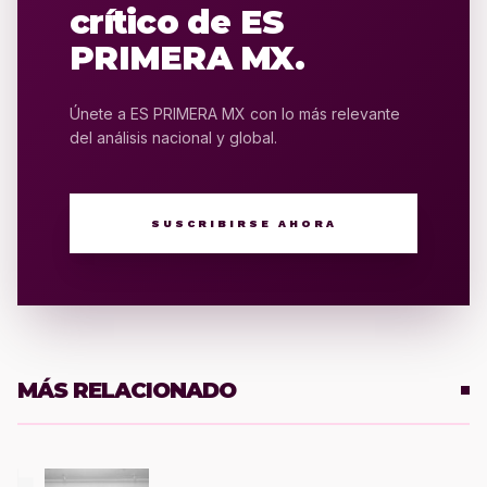
crítico de ES
PRIMERA MX.
Únete a ES PRIMERA MX con lo más relevante
del análisis nacional y global.
SUSCRIBIRSE AHORA
MÁS RELACIONADO