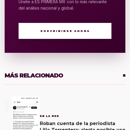
Únete a ES PRIMERA MX con lo más relevante
del análisis nacional y global.
SUSCRIBIRSE AHORA
MÁS RELACIONADO
1
EN LA RED
Roban cuenta de la periodista
Lilia Torrentera; alerta posible uso