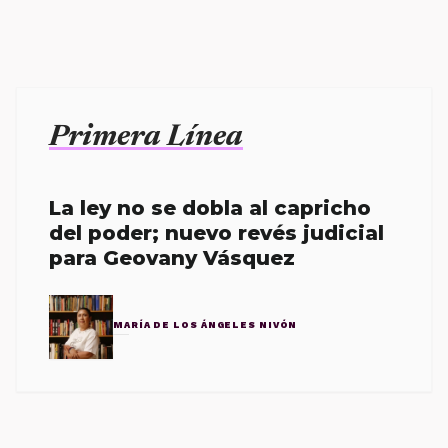
Primera Línea
La ley no se dobla al capricho
del poder; nuevo revés judicial
para Geovany Vásquez
MARÍA DE LOS ÁNGELES NIVÓN