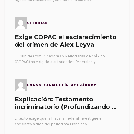
AGENCIAS
Exige COPAC el esclarecimiento
del crimen de Alex Leyva
El Club de Comunicadores y Periodistas de México
(COPAC) ha exigido a autoridades federales y…
AMADO SANMARTÍN HERNÁNDEZ
Explicación: Testamento
incriminatorio (Profundizando su
propia tumba)
El texto exige que la Fiscalía Federal investigue el
asesinato a tiros del periodista Francisco…