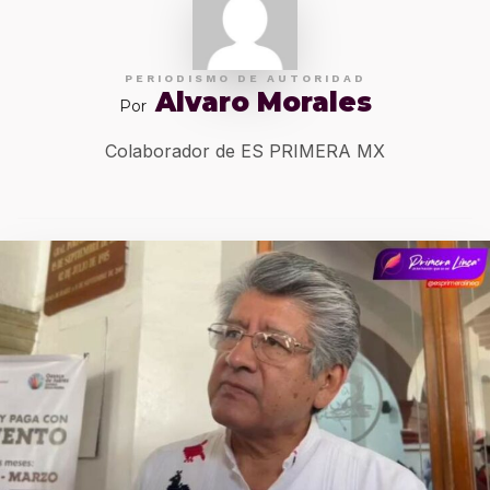
PERIODISMO DE AUTORIDAD
Alvaro Morales
Por
Colaborador de ES PRIMERA MX