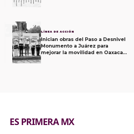
Oaxaca; 11 carpetas se mantienen
por feminicidio
3
LÍNEA DE ACCIÓN
Inician obras del Paso a Desnivel
Monumento a Juárez para
mejorar la movilidad en Oaxaca
de Juárez
ES PRIMERA MX