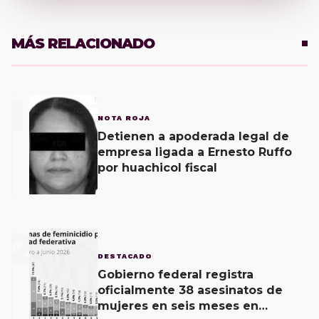
MÁS RELACIONADO
1
NOTA ROJA
Detienen a apoderada legal de
empresa ligada a Ernesto Ruffo
por huachicol fiscal
2
DESTACADO
Gobierno federal registra
oficialmente 38 asesinatos de
mujeres en seis meses en