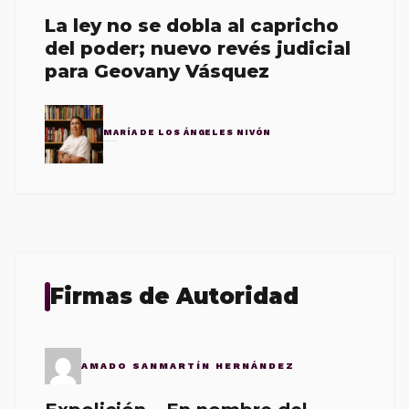
La ley no se dobla al capricho
del poder; nuevo revés judicial
para Geovany Vásquez
MARÍA DE LOS ÁNGELES NIVÓN
Firmas de Autoridad
AMADO SANMARTÍN HERNÁNDEZ