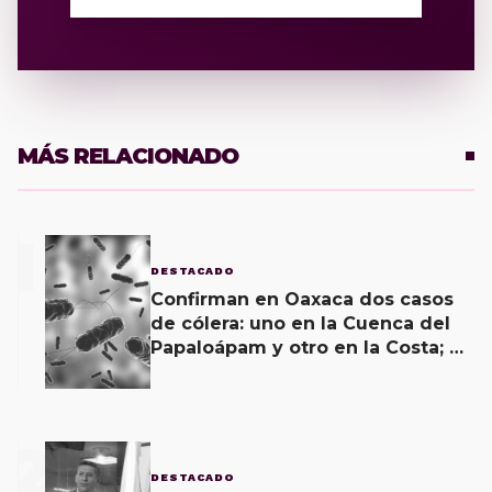
MÁS RELACIONADO
1
DESTACADO
Confirman en Oaxaca dos casos
de cólera: uno en la Cuenca del
Papaloápam y otro en la Costa; el
último corroborado hoy
2
DESTACADO