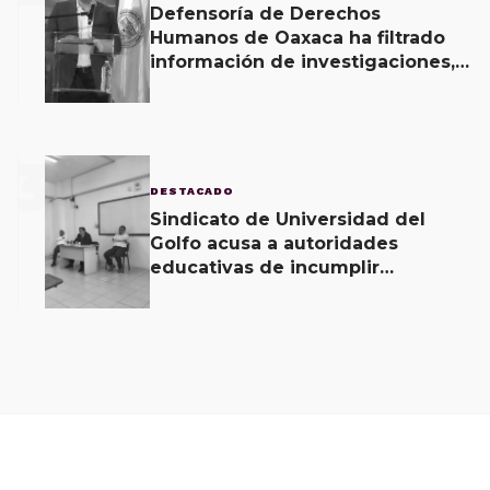
Defensoría de Derechos
Humanos de Oaxaca ha filtrado
información de investigaciones,
revela Fiscal de Oaxaca
3
DESTACADO
Sindicato de Universidad del
Golfo acusa a autoridades
educativas de incumplir
acuerdos signados desde hace 2
meses