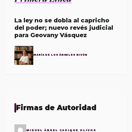
La ley no se dobla al capricho
del poder; nuevo revés judicial
para Geovany Vásquez
MARÍA DE LOS ÁNGELES NIVÓN
Firmas de Autoridad
MIGUEL ÁNGEL CASIQUE OLIVOS