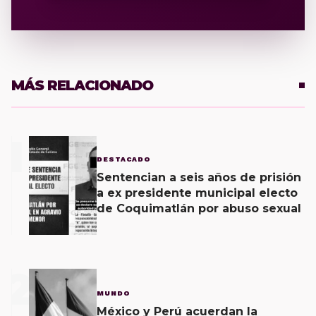
MÁS RELACIONADO
1
DESTACADO
Sentencian a seis años de prisión
a ex presidente municipal electo
de Coquimatlán por abuso sexual
2
MUNDO
México y Perú acuerdan la