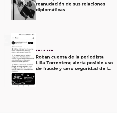
reanudación de sus relaciones
diplomáticas
3
EN LA RED
Roban cuenta de la periodista
Lilia Torrentera; alerta posible uso
de fraude y cero seguridad de la
empresa de Elon Musk