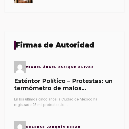
Firmas de Autoridad
MIGUEL ÁNGEL CASIQUE OLIVOS
Esténtor Político – Protestas: un
termómetro de malos
gobernantes
En los últimos cinco años la Ciudad de México ha
registrado 25 mil protestas, lo…
SOLEDAD JARQUÍN EDGAR