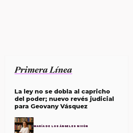
Primera Línea
La ley no se dobla al capricho
del poder; nuevo revés judicial
para Geovany Vásquez
MARÍA DE LOS ÁNGELES NIVÓN