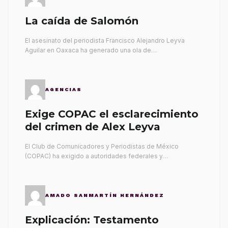
La caída de Salomón
El asesinato del periodista Francisco Alejandro Leyva
Aguilar en Oaxaca ha generado una ola de…
AGENCIAS
Exige COPAC el esclarecimiento
del crimen de Alex Leyva
El Club de Comunicadores y Periodistas de México
(COPAC) ha exigido a autoridades federales y…
AMADO SANMARTÍN HERNÁNDEZ
Explicación: Testamento