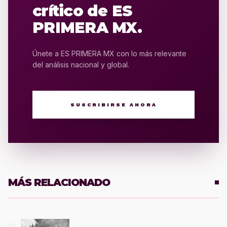
crítico de ES
PRIMERA MX.
Únete a ES PRIMERA MX con lo más relevante
del análisis nacional y global.
SUSCRIBIRSE AHORA
MÁS RELACIONADO