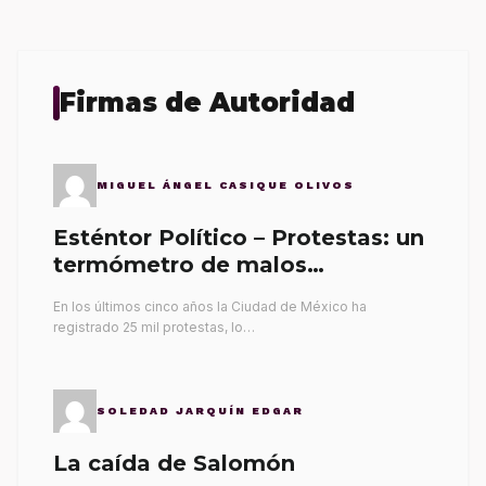
Firmas de Autoridad
MIGUEL ÁNGEL CASIQUE OLIVOS
Esténtor Político – Protestas: un
termómetro de malos
gobernantes
En los últimos cinco años la Ciudad de México ha
registrado 25 mil protestas, lo…
SOLEDAD JARQUÍN EDGAR
La caída de Salomón