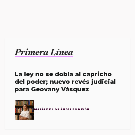
Primera Línea
La ley no se dobla al capricho
del poder; nuevo revés judicial
para Geovany Vásquez
MARÍA DE LOS ÁNGELES NIVÓN