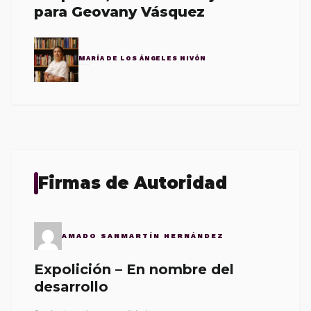
para Geovany Vásquez
MARÍA DE LOS ÁNGELES NIVÓN
Firmas de Autoridad
AMADO SANMARTÍN HERNÁNDEZ
Expolición – En nombre del
desarrollo