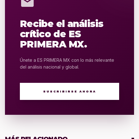
mail
Recibe el análisis
crítico de ES
PRIMERA MX.
Únete a ES PRIMERA MX con lo más relevante
del análisis nacional y global.
SUSCRIBIRSE AHORA
MÁS RELACIONADO