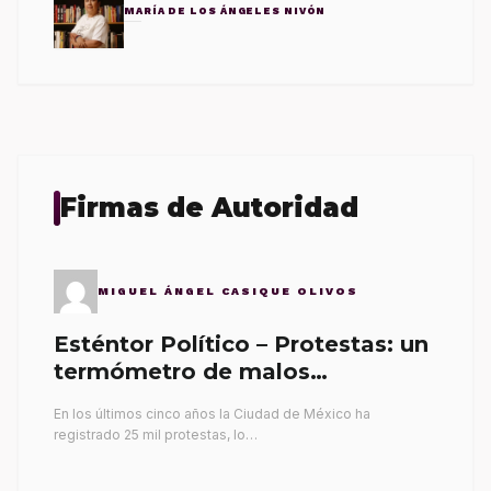
MARÍA DE LOS ÁNGELES NIVÓN
Firmas de Autoridad
MIGUEL ÁNGEL CASIQUE OLIVOS
Esténtor Político – Protestas: un
termómetro de malos
gobernantes
En los últimos cinco años la Ciudad de México ha
registrado 25 mil protestas, lo…