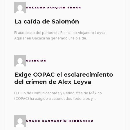
SOLEDAD JARQUÍN EDGAR
La caída de Salomón
El asesinato del periodista Francisco Alejandro Leyva
Aguilar en Oaxaca ha generado una ola de…
AGENCIAS
Exige COPAC el esclarecimiento
del crimen de Alex Leyva
El Club de Comunicadores y Periodistas de México
(COPAC) ha exigido a autoridades federales y…
AMADO SANMARTÍN HERNÁNDEZ