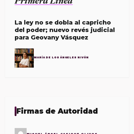
Primera Línea
La ley no se dobla al capricho
del poder; nuevo revés judicial
para Geovany Vásquez
MARÍA DE LOS ÁNGELES NIVÓN
Firmas de Autoridad
MIGUEL ÁNGEL CASIQUE OLIVOS