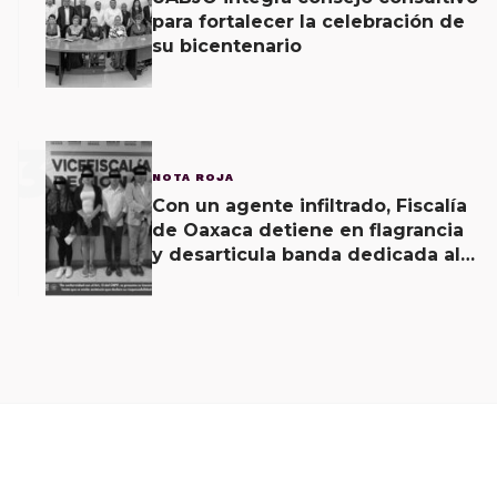
para fortalecer la celebración de
su bicentenario
3
NOTA ROJA
Con un agente infiltrado, Fiscalía
de Oaxaca detiene en flagrancia
y desarticula banda dedicada al
fraude